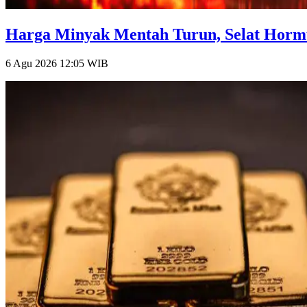
Harga Minyak Mentah Turun, Selat Hormu
6 Agu 2026 12:05
WIB