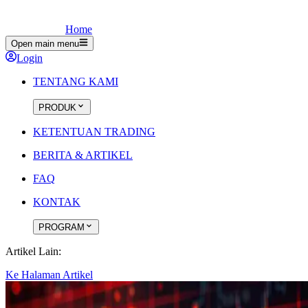
Home
Open main menu
Login
TENTANG KAMI
PRODUK
KETENTUAN TRADING
BERITA & ARTIKEL
FAQ
KONTAK
PROGRAM
Artikel Lain:
Ke Halaman Artikel