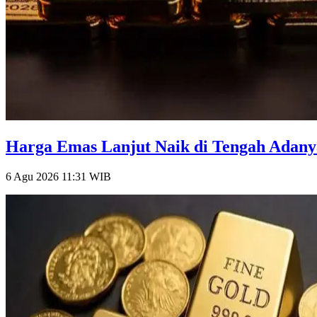
Harga Emas Lanjut Naik di Tengah Adanya
6 Agu 2026 11:31
WIB