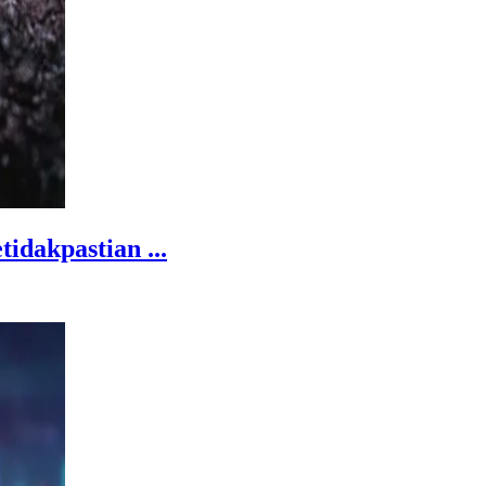
dakpastian ...