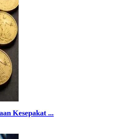
an Kesepakat ...