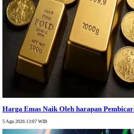
Harga Emas Naik Oleh harapan Pembicara
5 Agu 2026 13:07
WIB