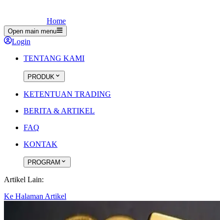
Home
Open main menu
Login
TENTANG KAMI
PRODUK
KETENTUAN TRADING
BERITA & ARTIKEL
FAQ
KONTAK
PROGRAM
Artikel Lain:
Ke Halaman Artikel