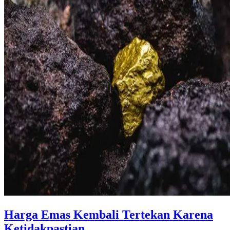
Harga Emas Kembali Tertekan Karena
Ketidakpastian ...