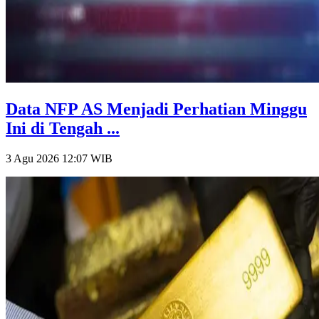
Data NFP AS Menjadi Perhatian Minggu
Ini di Tengah ...
3 Agu 2026 12:07
WIB