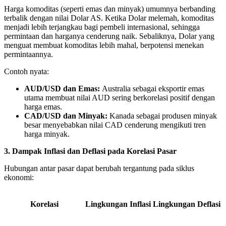
Harga komoditas (seperti emas dan minyak) umumnya berbanding
terbalik dengan nilai Dolar AS. Ketika Dolar melemah, komoditas
menjadi lebih terjangkau bagi pembeli internasional, sehingga
permintaan dan harganya cenderung naik. Sebaliknya, Dolar yang
menguat membuat komoditas lebih mahal, berpotensi menekan
permintaannya.
Contoh nyata:
AUD/USD dan Emas:
Australia sebagai eksportir emas
utama membuat nilai AUD sering berkorelasi positif dengan
harga emas.
CAD/USD dan Minyak:
Kanada sebagai produsen minyak
besar menyebabkan nilai CAD cenderung mengikuti tren
harga minyak.
3. Dampak Inflasi dan Deflasi pada Korelasi Pasar
Hubungan antar pasar dapat berubah tergantung pada siklus
ekonomi:
Korelasi
Lingkungan Inflasi
Lingkungan Deflasi