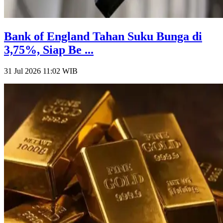
Bank of England Tahan Suku Bunga di
3,75%, Siap Be ...
31 Jul 2026 11:02
WIB