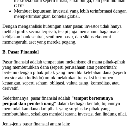
makroekonomi seperti inflasi, suku bunga, dan pertumbuhan
GDP.
Membuat keputusan investasi yang lebih terinformasi dengan
mempertimbangkan konteks global.
Dengan menganalisis hubungan antar pasar, investor tidak hanya
melihat grafik secara terpisah, tetapi juga memahami bagaimana
kebijakan bank sentral, sentimen pasar, dan siklus ekonomi
memengaruhi aset yang mereka pegang.
B. Pasar Finansial
Pasar finansial adalah tempat atau mekanisme di mana pihak-pihak
yang membutuhkan dana (seperti perusahaan atau pemerintah)
bertemu dengan pihak-pihak yang memiliki kelebihan dana (seperti
investor atau individu) untuk melakukan transaksi instrumen
keuangan, seperti saham, obligasi, valuta asing, komoditas, atau
derivatif.
Sederhananya, pasar finansial adalah
"tempat bertemunya
penjual dan pembeli uang"
dalam berbagai bentuk, tujuannya
memindahkan dana dari pihak yang surplus ke pihak yang
membutuhkan, sekaligus menjadi sarana investasi dan lindung nilai.
Jenis-jenis pasar finansial antara lain: