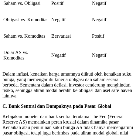
Saham vs. Obligasi
Positif
Negatif
Obligasi vs. Komoditas
Negatif
Negatif
Saham vs. Komoditas
Bervariasi
Positif
Dolar AS vs.
Negatif
Negatif
Komoditas
Dalam inflasi, kenaikan harga umumnya diikuti oleh kenaikan suku
bunga, yang memengaruhi kinerja obligasi dan saham secara
berbeda. Sementara dalam deflasi, investor cenderung menghindari
risiko, sehingga aliran modal beralih ke obligasi dan aset safe-haven
lainnya.
C. Bank Sentral dan Dampaknya pada Pasar Global
Kebijakan moneter dari bank sentral terutama The Fed (Federal
Reserve AS) memainkan peran krusial dalam dinamika pasar.
Kenaikan atau penurunan suku bunga AS tidak hanya memengaruhi
pasar obligasi, tetapi juga berimbas pada aliran modal global, nilai