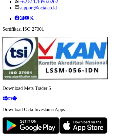
+62 811-1050-0202
support@octa.co.id
Sertifikasi ISO 27001
Download Meta Trader 5
Download Octa Investama Apps