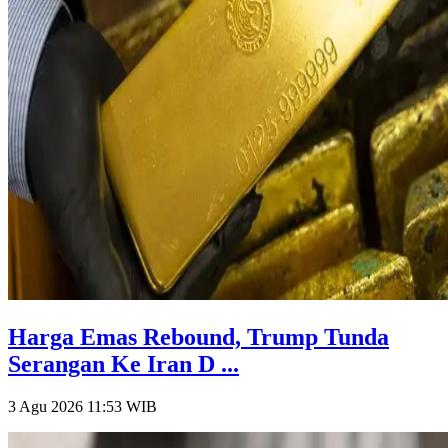
Harga Emas Rebound, Trump Tunda
Serangan Ke Iran D ...
3 Agu 2026 11:53
WIB