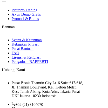
Platform Trading
Akun Demo Gratis
Promosi & Bonus
Bantuan
Syarat & Ketentuan
Kebijakan Privasi
Pusat Bantuan
FAQ
Lisensi & Regulasi
Pengaduan BAPPEBTI
Hubungi Kami
Pusat Bisnis Thamrin City Lt. 6 Suite 617-618,
JI. Thamrin Boulevard, Kel. Kebon Melati,
Kec. Tanah Abang, Kota Adm. Jakarta Pusat
DKI Jakarta 10230 Indonesia
+62 (21) 3104070