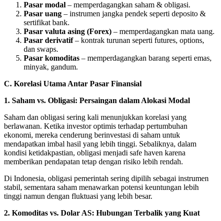
Pasar modal
– memperdagangkan saham & obligasi.
Pasar uang
– instrumen jangka pendek seperti deposito &
sertifikat bank.
Pasar valuta asing (Forex)
– memperdagangkan mata uang.
Pasar derivatif
– kontrak turunan seperti futures, options,
dan swaps.
Pasar komoditas
– memperdagangkan barang seperti emas,
minyak, gandum.
C. Korelasi Utama Antar Pasar Finansial
1. Saham vs. Obligasi: Persaingan dalam Alokasi Modal
Saham dan obligasi sering kali menunjukkan korelasi yang
berlawanan. Ketika investor optimis terhadap pertumbuhan
ekonomi, mereka cenderung berinvestasi di saham untuk
mendapatkan imbal hasil yang lebih tinggi. Sebaliknya, dalam
kondisi ketidakpastian, obligasi menjadi safe haven karena
memberikan pendapatan tetap dengan risiko lebih rendah.
Di Indonesia, obligasi pemerintah sering dipilih sebagai instrumen
stabil, sementara saham menawarkan potensi keuntungan lebih
tinggi namun dengan fluktuasi yang lebih besar.
2. Komoditas vs. Dolar AS: Hubungan Terbalik yang Kuat