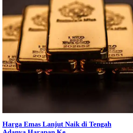
Harga Emas Lanjut Naik di Tengah
Adanya Harapan Ke ...