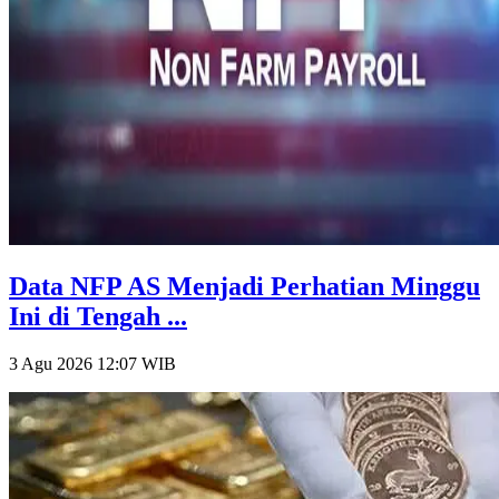
Data NFP AS Menjadi Perhatian Minggu
Ini di Tengah ...
3 Agu 2026 12:07
WIB