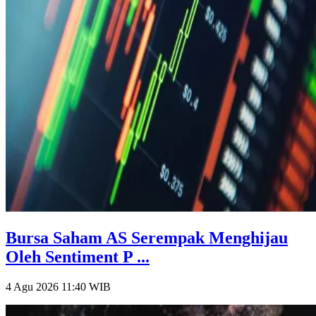
Bursa Saham AS Serempak Menghijau
Oleh Sentiment P ...
4 Agu 2026 11:40
WIB