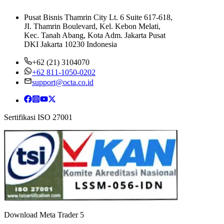
Pusat Bisnis Thamrin City Lt. 6 Suite 617-618,
JI. Thamrin Boulevard, Kel. Kebon Melati,
Kec. Tanah Abang, Kota Adm. Jakarta Pusat
DKI Jakarta 10230 Indonesia
+62 (21) 3104070
+62 811-1050-0202
support@octa.co.id
Sertifikasi ISO 27001
Download Meta Trader 5