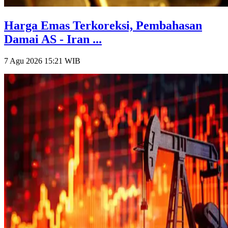
Harga Emas Terkoreksi, Pembahasan
Damai AS - Iran ...
7 Agu 2026 15:21
WIB