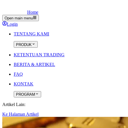
Home
Open main menu
Login
TENTANG KAMI
PRODUK
KETENTUAN TRADING
BERITA & ARTIKEL
FAQ
KONTAK
PROGRAM
Artikel Lain:
Ke Halaman Artikel