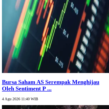
Bursa Saham AS Serempak Menghijau
Oleh Sentiment P ...
4 Agu 2026 11:40
WIB