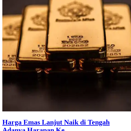
Harga Emas Lanjut Naik di Tengah
Adanya Harapan Ke ...