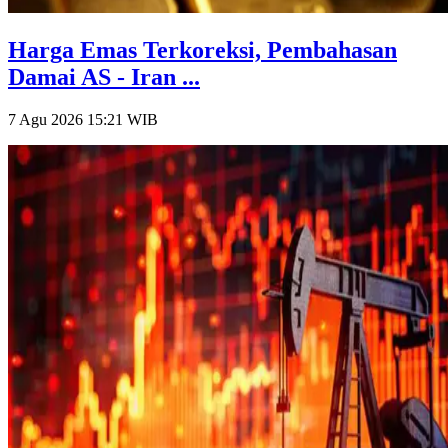
Harga Emas Terkoreksi, Pembahasan
Damai AS - Iran ...
7 Agu 2026 15:21
WIB