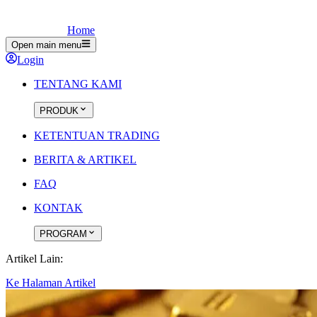
Home
Open main menu
Login
TENTANG KAMI
PRODUK
KETENTUAN TRADING
BERITA & ARTIKEL
FAQ
KONTAK
PROGRAM
Artikel Lain:
Ke Halaman Artikel