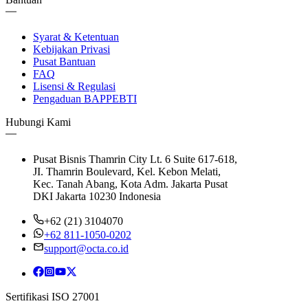
Syarat & Ketentuan
Kebijakan Privasi
Pusat Bantuan
FAQ
Lisensi & Regulasi
Pengaduan BAPPEBTI
Hubungi Kami
Pusat Bisnis Thamrin City Lt. 6 Suite 617-618,
JI. Thamrin Boulevard, Kel. Kebon Melati,
Kec. Tanah Abang, Kota Adm. Jakarta Pusat
DKI Jakarta 10230 Indonesia
+62 (21) 3104070
+62 811-1050-0202
support@octa.co.id
Sertifikasi ISO 27001