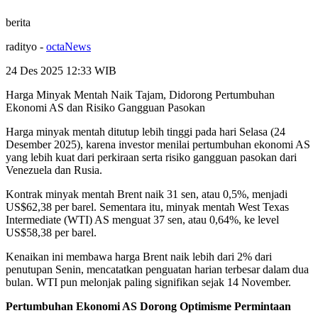
berita
radityo
-
octaNews
24 Des 2025 12:33
WIB
Harga Minyak Mentah Naik Tajam, Didorong Pertumbuhan
Ekonomi AS dan Risiko Gangguan Pasokan
Harga minyak mentah ditutup lebih tinggi pada hari Selasa (24
Desember 2025), karena investor menilai pertumbuhan ekonomi AS
yang lebih kuat dari perkiraan serta risiko gangguan pasokan dari
Venezuela dan Rusia.
Kontrak minyak mentah Brent naik 31 sen, atau 0,5%, menjadi
US$62,38 per barel. Sementara itu, minyak mentah West Texas
Intermediate (WTI) AS menguat 37 sen, atau 0,64%, ke level
US$58,38 per barel.
Kenaikan ini membawa harga Brent naik lebih dari 2% dari
penutupan Senin, mencatatkan penguatan harian terbesar dalam dua
bulan. WTI pun melonjak paling signifikan sejak 14 November.
Pertumbuhan Ekonomi AS Dorong Optimisme Permintaan