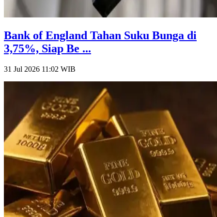
Bank of England Tahan Suku Bunga di
3,75%, Siap Be ...
31 Jul 2026 11:02
WIB