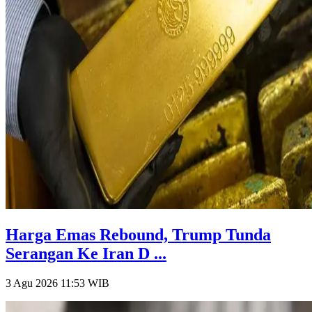
Harga Emas Rebound, Trump Tunda
Serangan Ke Iran D ...
3 Agu 2026 11:53
WIB