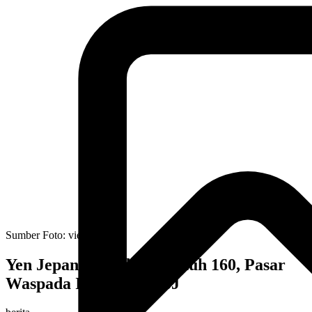
Sumber Foto:
vietnam.vn
Yen Jepang Kembali Sentuh 160, Pasar
Waspada Intervensi BoJ