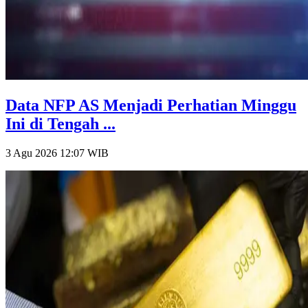
Data NFP AS Menjadi Perhatian Minggu
Ini di Tengah ...
3 Agu 2026 12:07
WIB