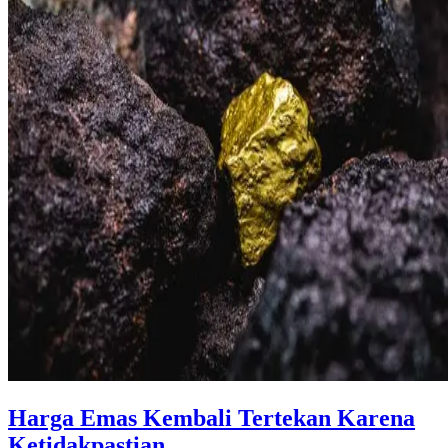
Harga Emas Kembali Tertekan Karena
Ketidakpastian ...