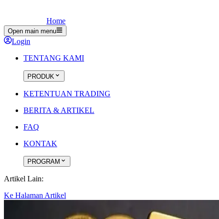
Home
Open main menu
Login
TENTANG KAMI
PRODUK
KETENTUAN TRADING
BERITA & ARTIKEL
FAQ
KONTAK
PROGRAM
Artikel Lain:
Ke Halaman Artikel