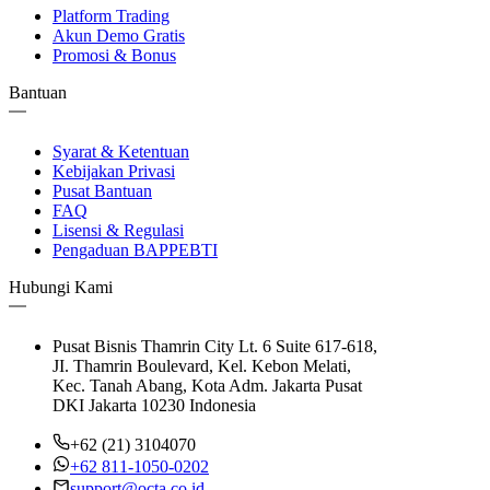
Platform Trading
Akun Demo Gratis
Promosi & Bonus
Bantuan
Syarat & Ketentuan
Kebijakan Privasi
Pusat Bantuan
FAQ
Lisensi & Regulasi
Pengaduan BAPPEBTI
Hubungi Kami
Pusat Bisnis Thamrin City Lt. 6 Suite 617-618,
JI. Thamrin Boulevard, Kel. Kebon Melati,
Kec. Tanah Abang, Kota Adm. Jakarta Pusat
DKI Jakarta 10230 Indonesia
+62 (21) 3104070
+62 811-1050-0202
support@octa.co.id