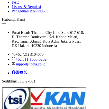
FAQ
Lisensi & Regulasi
Pengaduan BAPPEBTI
Hubungi Kami
Pusat Bisnis Thamrin City Lt. 6 Suite 617-618,
JI. Thamrin Boulevard, Kel. Kebon Melati,
Kec. Tanah Abang, Kota Adm. Jakarta Pusat
DKI Jakarta 10230 Indonesia
+62 (21) 3104070
+62 811-1050-0202
support@octa.co.id
Sertifikasi ISO 27001