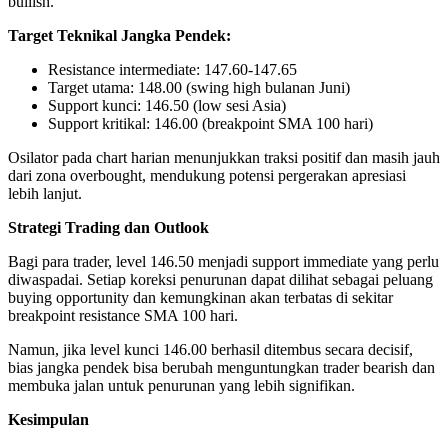
bullish.
Target Teknikal Jangka Pendek:
Resistance intermediate: 147.60-147.65
Target utama: 148.00 (swing high bulanan Juni)
Support kunci: 146.50 (low sesi Asia)
Support kritikal: 146.00 (breakpoint SMA 100 hari)
Osilator pada chart harian menunjukkan traksi positif dan masih jauh
dari zona overbought, mendukung potensi pergerakan apresiasi
lebih lanjut.
Strategi Trading dan Outlook
Bagi para trader, level 146.50 menjadi support immediate yang perlu
diwaspadai. Setiap koreksi penurunan dapat dilihat sebagai peluang
buying opportunity dan kemungkinan akan terbatas di sekitar
breakpoint resistance SMA 100 hari.
Namun, jika level kunci 146.00 berhasil ditembus secara decisif,
bias jangka pendek bisa berubah menguntungkan trader bearish dan
membuka jalan untuk penurunan yang lebih signifikan.
Kesimpulan