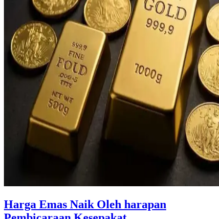
Harga Emas Naik Oleh harapan
Pembicaraan Kesepakat ...