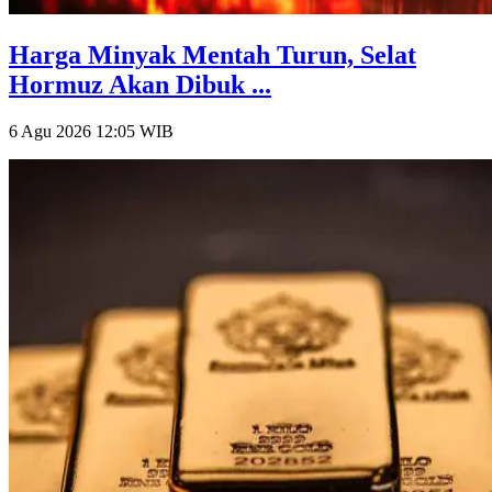
Harga Minyak Mentah Turun, Selat
Hormuz Akan Dibuk ...
6 Agu 2026 12:05
WIB