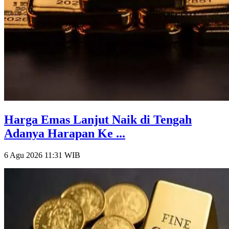
Harga Emas Lanjut Naik di Tengah
Adanya Harapan Ke ...
6 Agu 2026 11:31
WIB