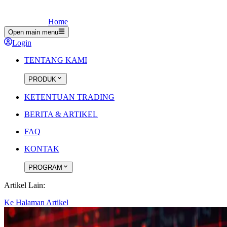
Home
Open main menu
Login
TENTANG KAMI
PRODUK
KETENTUAN TRADING
BERITA & ARTIKEL
FAQ
KONTAK
PROGRAM
Artikel Lain:
Ke Halaman Artikel