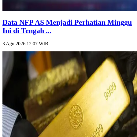
Data NFP AS Menjadi Perhatian Minggu
Ini di Tengah ...
3 Agu 2026 12:07
WIB