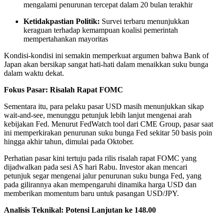
mengalami penurunan tercepat dalam 20 bulan terakhir
Ketidakpastian Politik:
Survei terbaru menunjukkan
keraguan terhadap kemampuan koalisi pemerintah
mempertahankan mayoritas
Kondisi-kondisi ini semakin memperkuat argumen bahwa Bank of
Japan akan bersikap sangat hati-hati dalam menaikkan suku bunga
dalam waktu dekat.
Fokus Pasar: Risalah Rapat FOMC
Sementara itu, para pelaku pasar USD masih menunjukkan sikap
wait-and-see, menunggu petunjuk lebih lanjut mengenai arah
kebijakan Fed. Menurut FedWatch tool dari CME Group, pasar saat
ini memperkirakan penurunan suku bunga Fed sekitar 50 basis poin
hingga akhir tahun, dimulai pada Oktober.
Perhatian pasar kini tertuju pada rilis risalah rapat FOMC yang
dijadwalkan pada sesi AS hari Rabu. Investor akan mencari
petunjuk segar mengenai jalur penurunan suku bunga Fed, yang
pada gilirannya akan mempengaruhi dinamika harga USD dan
memberikan momentum baru untuk pasangan USD/JPY.
Analisis Teknikal: Potensi Lanjutan ke 148.00