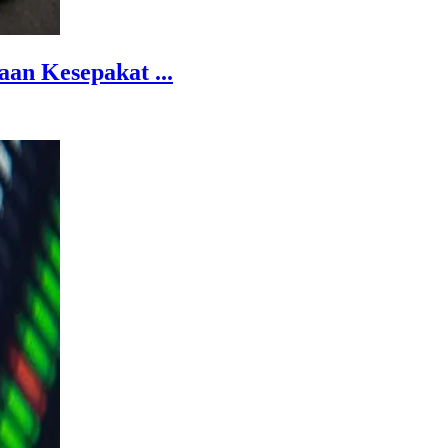
an Kesepakat ...