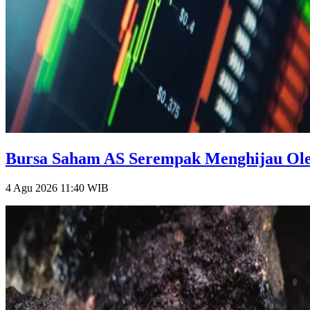
Bursa Saham AS Serempak Menghijau Oleh
4 Agu 2026 11:40
WIB