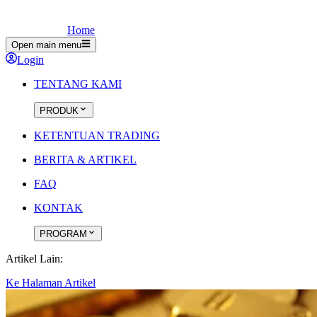
Home
Open main menu
Login
TENTANG KAMI
PRODUK
KETENTUAN TRADING
BERITA & ARTIKEL
FAQ
KONTAK
PROGRAM
Artikel Lain:
Ke Halaman Artikel