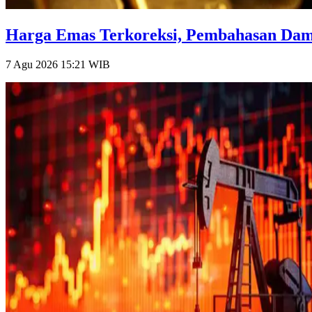
Harga Emas Terkoreksi, Pembahasan Damai
7 Agu 2026 15:21
WIB