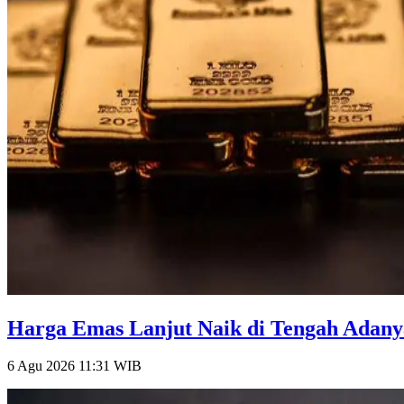
Harga Emas Lanjut Naik di Tengah Adanya
6 Agu 2026 11:31
WIB