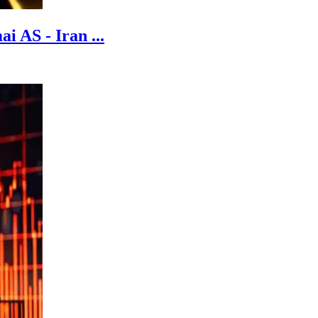
 AS - Iran ...