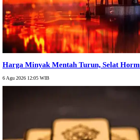
Harga Minyak Mentah Turun, Selat Hormu
6 Agu 2026 12:05
WIB