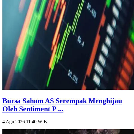
Bursa Saham AS Serempak Menghijau
Oleh Sentiment P ...
4 Agu 2026 11:40
WIB