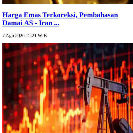
Harga Emas Terkoreksi, Pembahasan
Damai AS - Iran ...
7 Agu 2026 15:21
WIB