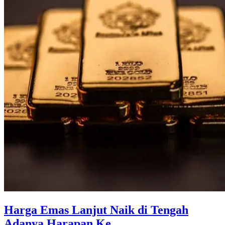
Harga Emas Lanjut Naik di Tengah
Adanya Harapan Ke ...