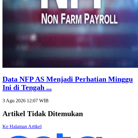
Data NFP AS Menjadi Perhatian Minggu
Ini di Tengah ...
3 Agu 2026 12:07
WIB
Artikel Tidak Ditemukan
Ke Halaman Artikel