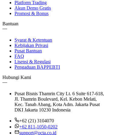
Platform Trading
Akun Demo Gratis
Promosi & Bonus
Bantuan
Syarat & Ketentuan
Kebijakan Privasi
Pusat Bantuan
FAQ
Lisensi & Regulasi
Pengaduan BAPPEBTI
Hubungi Kami
Pusat Bisnis Thamrin City Lt. 6 Suite 617-618,
JI. Thamrin Boulevard, Kel. Kebon Melati,
Kec. Tanah Abang, Kota Adm. Jakarta Pusat
DKI Jakarta 10230 Indonesia
+62 (21) 3104070
+62 811-1050-0202
support@octa.co.id