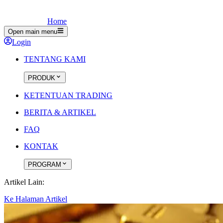
Home
Open main menu
Login
TENTANG KAMI
PRODUK
KETENTUAN TRADING
BERITA & ARTIKEL
FAQ
KONTAK
PROGRAM
Artikel Lain:
Ke Halaman Artikel