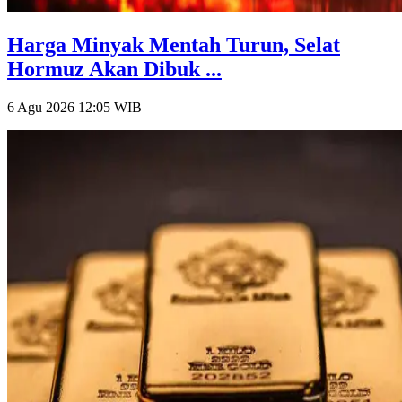
Harga Minyak Mentah Turun, Selat
Hormuz Akan Dibuk ...
6 Agu 2026 12:05
WIB