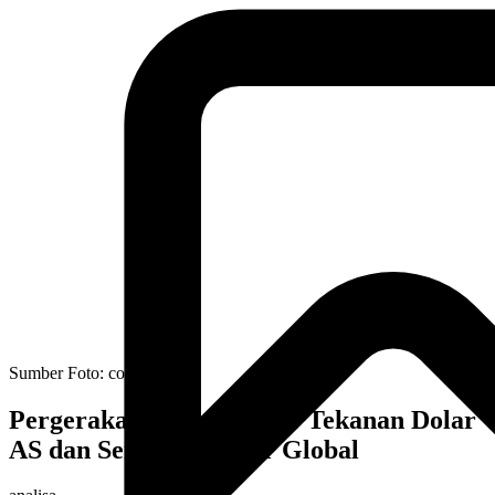
Sumber Foto:
cosmos.so
Pergerakan Harga Emas: Tekanan Dolar
AS dan Sentimen Pasar Global