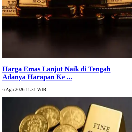
Harga Emas Lanjut Naik di Tengah
Adanya Harapan Ke ...
6 Agu 2026 11:31
WIB