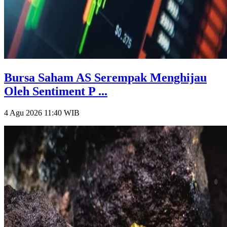
Bursa Saham AS Serempak Menghijau
Oleh Sentiment P ...
4 Agu 2026 11:40
WIB