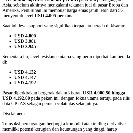
Asia, sebelum akhirnya mengalami tekanan jual di pasar Eropa dan
Amerika. Penurunan ini membuat harga emas jatuh lebih dari 5%,
menyentuh level
USD 4.005 per ons
.
Saat ini, level support yang signifikan terpantau berada di kisaran:
USD 4.000
USD 3.981
USD 3.945
Sementara itu, level resistance utama yang perlu diperhatikan berada
di:
USD 4.132
USD 4.147
USD 4.192
Pasar diperkirakan bergerak dalam kisaran
USD 4.000,50 hingga
USD 4.192,80
pada pekan ini, dengan fokus utama tertuju pada rilis
data CPI AS sebagai pemicu volatilitas selanjutnya.
Disclaimer :
Transaksi perdagangan berjangka komoditi atau trading derivative
memiliki potensi kerugian dan keuntungan yang tinggi, harap