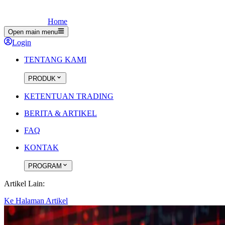
Home
Open main menu
Login
TENTANG KAMI
PRODUK
KETENTUAN TRADING
BERITA & ARTIKEL
FAQ
KONTAK
PROGRAM
Artikel Lain:
Ke Halaman Artikel