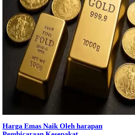
Harga Emas Naik Oleh harapan
Pembicaraan Kesepakat ...