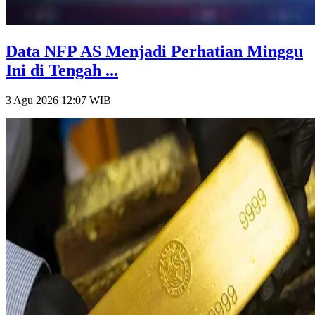
Data NFP AS Menjadi Perhatian Minggu
Ini di Tengah ...
3 Agu 2026 12:07
WIB