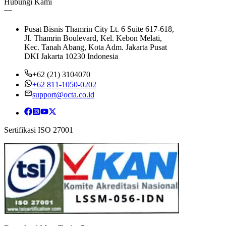
Hubungi Kami
Pusat Bisnis Thamrin City Lt. 6 Suite 617-618,
JI. Thamrin Boulevard, Kel. Kebon Melati,
Kec. Tanah Abang, Kota Adm. Jakarta Pusat
DKI Jakarta 10230 Indonesia
+62 (21) 3104070
+62 811-1050-0202
support@octa.co.id
Sertifikasi ISO 27001