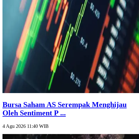
Bursa Saham AS Serempak Menghijau
Oleh Sentiment P ...
4 Agu 2026 11:40
WIB