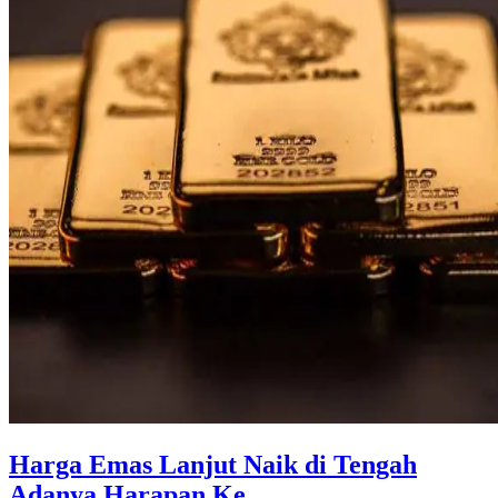
Harga Emas Lanjut Naik di Tengah
Adanya Harapan Ke ...