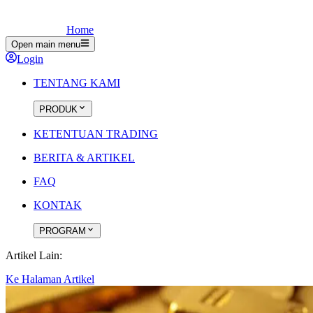
Home
Open main menu
Login
TENTANG KAMI
PRODUK
KETENTUAN TRADING
BERITA & ARTIKEL
FAQ
KONTAK
PROGRAM
Artikel Lain:
Ke Halaman Artikel