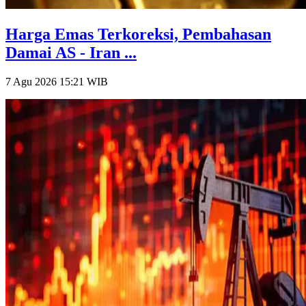
Harga Emas Terkoreksi, Pembahasan
Damai AS - Iran ...
7 Agu 2026 15:21
WIB