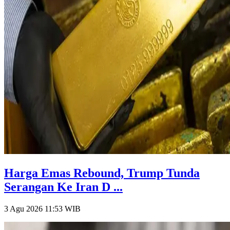
Harga Emas Rebound, Trump Tunda
Serangan Ke Iran D ...
3 Agu 2026 11:53
WIB