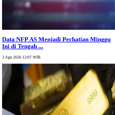
Data NFP AS Menjadi Perhatian Minggu
Ini di Tengah ...
3 Agu 2026 12:07
WIB