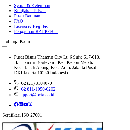
Syarat & Ketentuan
Kebijakan Privasi
Pusat Bantuan
FAQ
Lisensi & Regulasi
Pengaduan BAPPEBTI
Hubungi Kami
Pusat Bisnis Thamrin City Lt. 6 Suite 617-618,
JI. Thamrin Boulevard, Kel. Kebon Melati,
Kec. Tanah Abang, Kota Adm. Jakarta Pusat
DKI Jakarta 10230 Indonesia
+62 (21) 3104070
+62 811-1050-0202
support@octa.co.id
Sertifikasi ISO 27001