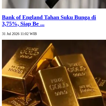
Bank of England Tahan Suku Bunga di
3,75%, Siap Be ...
31 Jul 2026 11:02
WIB