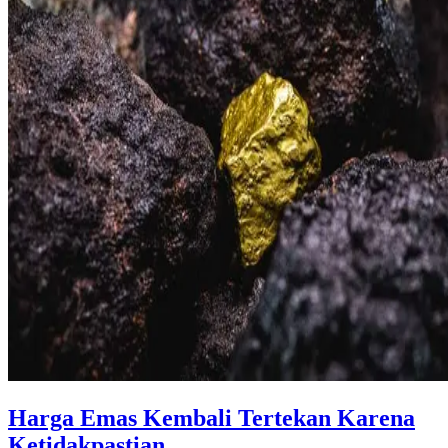
Harga Emas Kembali Tertekan Karena
Ketidakpastian ...