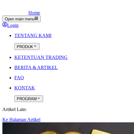
Home
Open main menu
Login
TENTANG KAMI
PRODUK
KETENTUAN TRADING
BERITA & ARTIKEL
FAQ
KONTAK
PROGRAM
Artikel Lain:
Ke Halaman Artikel