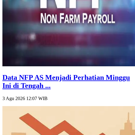
Data NFP AS Menjadi Perhatian Minggu
Ini di Tengah ...
3 Agu 2026 12:07
WIB