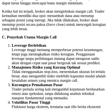
dapat turun hingga mencapai batas margin minimum.
Ketika hal ini terjadi, broker akan mengirimkan margin call. Trader
kemudian memiliki dua opsi: menambah dana atau menutup
sebagian posisi yang merugi. Jika tidak dilakukan, broker akan
menutup posisi secara paksa (force close) untuk mencegah kerugian
yang lebih besar.
C. Penyebab Utama Margin Call
Leverage Berlebihan
Leverage tinggi memang memperbesar potensi keuntungan,
tetapi juga meningkatkan risiko kerugian. Penggunaan
leverage tanpa perhitungan matang dapat menguras saldo
akun dengan cepat saat pasar bergerak tak sesuai prediksi.
Manajemen Risiko yang Kurang Optimal
Tidak menggunakan stop-loss, menentukan ukuran lot terlalu
besar, atau mengambil risiko melebihi kapasitas modal adalah
kesalahan umum yang memicu margin call.
Kurangnya Pemahaman Pasar
Trader pemula sering kali mengambil keputusan berdasarkan
emosi atau spekulasi, tanpa didukung analisis teknikal
maupun fundamental yang memadai.
Volatilitas Pasar Tinggi
Fluktuasi harga ekstrem, terutama saat rilis berita ekonomi