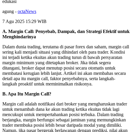
edukasi
agung
-
octaNews
7 Agu 2025 15:29
WIB
A. Margin Call: Penyebab, Dampak, dan Strategi Efektif untuk
Menghindarinya
Dalam dunia trading, terutama di pasar forex dan saham, margin call
sering kali menjadi situasi yang dihindari oleh para trader. Kondisi
ini terjadi ketika ekuitas akun trading turun di bawah persyaratan
margin minimum yang ditetapkan broker. Jika tidak segera
ditangani, broker dapat menutup posisi secara otomatis untuk
membatasi kerugian lebih lanjut. Artikel ini akan membahas secara
detail apa itu margin call, faktor penyebabnya, serta langkah-
langkah proaktif untuk meminimalkan risikonya.
B. Apa Itu Margin Call?
Margin call adalah notifikasi dari broker yang mengharuskan trader
untuk menambah dana ke akun trading ketika ekuitas tidak lagi
mencukupi untuk mempertahankan posisi terbuka. Dalam trading
berjangka, margin berfungsi sebagai jaminan yang memungkinkan
trader membuka posisi lebih besar daripada modal yang dimiliki.
Namun, jika pasar bergerak berlawanan dengan prediksi, nilai akun