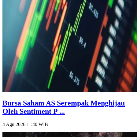
Bursa Saham AS Serempak Menghijau
Oleh Sentiment P ...
4 Agu 2026 11:40
WIB