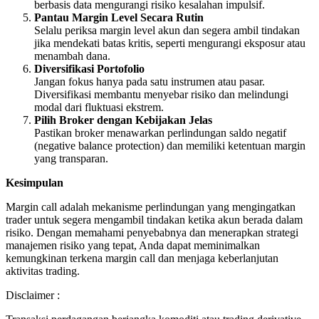
berbasis data mengurangi risiko kesalahan impulsif.
Pantau Margin Level Secara Rutin
Selalu periksa margin level akun dan segera ambil tindakan
jika mendekati batas kritis, seperti mengurangi eksposur atau
menambah dana.
Diversifikasi Portofolio
Jangan fokus hanya pada satu instrumen atau pasar.
Diversifikasi membantu menyebar risiko dan melindungi
modal dari fluktuasi ekstrem.
Pilih Broker dengan Kebijakan Jelas
Pastikan broker menawarkan perlindungan saldo negatif
(negative balance protection) dan memiliki ketentuan margin
yang transparan.
Kesimpulan
Margin call adalah mekanisme perlindungan yang mengingatkan
trader untuk segera mengambil tindakan ketika akun berada dalam
risiko. Dengan memahami penyebabnya dan menerapkan strategi
manajemen risiko yang tepat, Anda dapat meminimalkan
kemungkinan terkena margin call dan menjaga keberlanjutan
aktivitas trading.
Disclaimer :