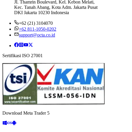
JI. Thamrin Boulevard, Kel. Kebon Melati,
Kec. Tanah Abang, Kota Adm. Jakarta Pusat
DKI Jakarta 10230 Indonesia
+62 (21) 3104070
+62 811-1050-0202
support@octa.co.id
Sertifikasi ISO 27001
Download Meta Trader 5