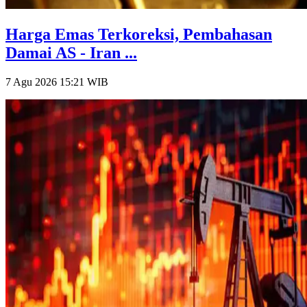
Harga Emas Terkoreksi, Pembahasan
Damai AS - Iran ...
7 Agu 2026 15:21
WIB