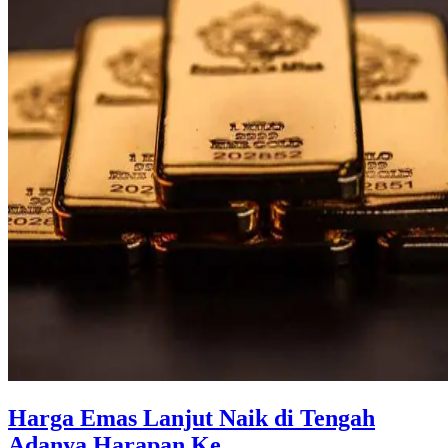
Harga Emas Lanjut Naik di Tengah
Adanya Harapan Ke ...