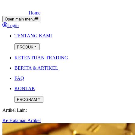
Home
Open main menu
Login
TENTANG KAMI
PRODUK
KETENTUAN TRADING
BERITA & ARTIKEL
FAQ
KONTAK
PROGRAM
Artikel Lain:
Ke Halaman Artikel