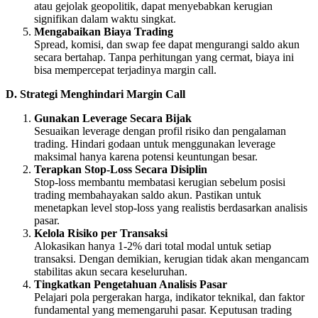
atau gejolak geopolitik, dapat menyebabkan kerugian
signifikan dalam waktu singkat.
Mengabaikan Biaya Trading
Spread, komisi, dan swap fee dapat mengurangi saldo akun
secara bertahap. Tanpa perhitungan yang cermat, biaya ini
bisa mempercepat terjadinya margin call.
D. Strategi Menghindari Margin Call
Gunakan Leverage Secara Bijak
Sesuaikan leverage dengan profil risiko dan pengalaman
trading. Hindari godaan untuk menggunakan leverage
maksimal hanya karena potensi keuntungan besar.
Terapkan Stop-Loss Secara Disiplin
Stop-loss membantu membatasi kerugian sebelum posisi
trading membahayakan saldo akun. Pastikan untuk
menetapkan level stop-loss yang realistis berdasarkan analisis
pasar.
Kelola Risiko per Transaksi
Alokasikan hanya 1-2% dari total modal untuk setiap
transaksi. Dengan demikian, kerugian tidak akan mengancam
stabilitas akun secara keseluruhan.
Tingkatkan Pengetahuan Analisis Pasar
Pelajari pola pergerakan harga, indikator teknikal, dan faktor
fundamental yang memengaruhi pasar. Keputusan trading