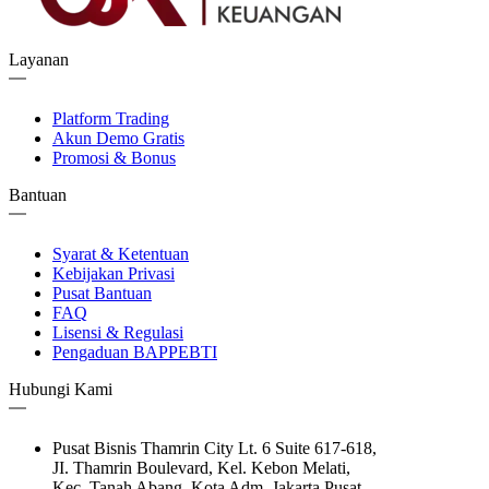
Layanan
Platform Trading
Akun Demo Gratis
Promosi & Bonus
Bantuan
Syarat & Ketentuan
Kebijakan Privasi
Pusat Bantuan
FAQ
Lisensi & Regulasi
Pengaduan BAPPEBTI
Hubungi Kami
Pusat Bisnis Thamrin City Lt. 6 Suite 617-618,
JI. Thamrin Boulevard, Kel. Kebon Melati,
Kec. Tanah Abang, Kota Adm. Jakarta Pusat