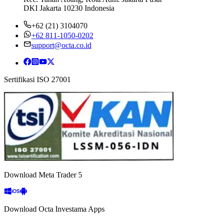
DKI Jakarta 10230 Indonesia
+62 (21) 3104070
+62 811-1050-0202
support@octa.co.id
Sertifikasi ISO 27001
Download Meta Trader 5
Download Octa Investama Apps