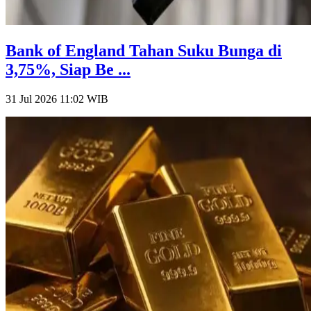
Bank of England Tahan Suku Bunga di
3,75%, Siap Be ...
31 Jul 2026 11:02
WIB