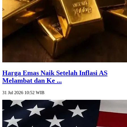
Harga Emas Naik Setelah Inflasi AS
Melambat dan Ke ...
31 Jul 2026 10:52
WIB