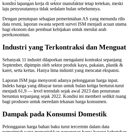
kondisi lapangan kerja di sektor manufaktur tetap tertekan, meski
laju penyusutannya tidak sedalam bulan sebelumnya.
Dengan penutupan sebagian pemerintahan AS yang menunda rilis
data resmi, laporan swasta seperti survei ISM menjadi acuan utama
bagi ekonom dan pembuat kebijakan untuk menilai arah
perekonomian.
Industri yang Terkontraksi dan Menguat
Sebanyak 11 industri dilaporkan mengalami kontraksi sepanjang
September, dipimpin oleh sektor produk kayu, pakaian, plastik &
karet, serta kertas. Hanya lima industri yang mencatat ekspansi.
Laporan ISM juga menyoroti adanya pelonggaran harga input.
Indeks harga yang dibayar turun untuk bulan ketiga berturut-turut
menjadi 61,9 — level terendah sejak awal 2023 dan penurunan
beruntun terpanjang sejak 2022. Kondisi ini memberi sedikit ruang
bagi produsen untuk meredam tekanan harga konsumen.
Dampak pada Konsumsi Domestik
Pelonggaran harga bahan baku turut tercermin dalam data
pemerintah yang menunjukkan penurunan harga barang kebutuhan