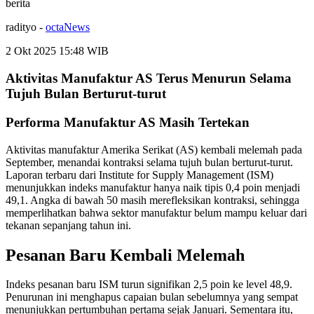
berita
radityo
-
octaNews
2 Okt 2025 15:48
WIB
Aktivitas Manufaktur AS Terus Menurun Selama
Tujuh Bulan Berturut-turut
Performa Manufaktur AS Masih Tertekan
Aktivitas manufaktur Amerika Serikat (AS) kembali melemah pada
September, menandai kontraksi selama tujuh bulan berturut-turut.
Laporan terbaru dari Institute for Supply Management (ISM)
menunjukkan indeks manufaktur hanya naik tipis 0,4 poin menjadi
49,1. Angka di bawah 50 masih merefleksikan kontraksi, sehingga
memperlihatkan bahwa sektor manufaktur belum mampu keluar dari
tekanan sepanjang tahun ini.
Pesanan Baru Kembali Melemah
Indeks pesanan baru ISM turun signifikan 2,5 poin ke level 48,9.
Penurunan ini menghapus capaian bulan sebelumnya yang sempat
menunjukkan pertumbuhan pertama sejak Januari. Sementara itu,