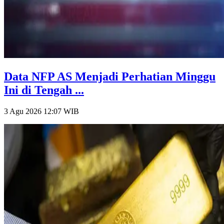
Data NFP AS Menjadi Perhatian Minggu
Ini di Tengah ...
3 Agu 2026 12:07
WIB