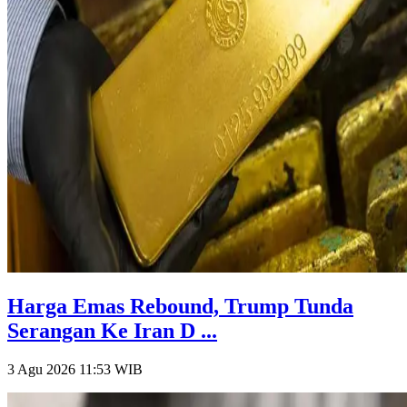
Harga Emas Rebound, Trump Tunda
Serangan Ke Iran D ...
3 Agu 2026 11:53
WIB