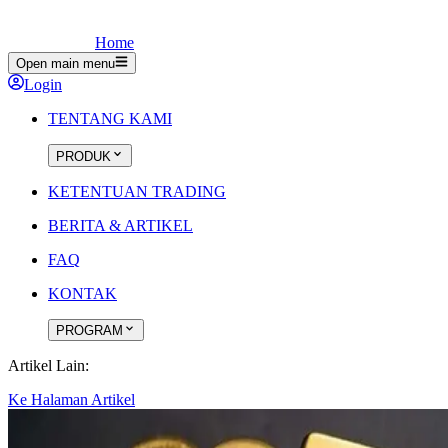
Home
Open main menu
Login
TENTANG KAMI
PRODUK
KETENTUAN TRADING
BERITA & ARTIKEL
FAQ
KONTAK
PROGRAM
Artikel Lain:
Ke Halaman Artikel