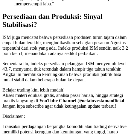
mempersempit laba.”
Persediaan dan Produksi: Sinyal
Stabilisasi?
ISM juga mencatat bahwa persediaan produsen turun tajam dalam
empat bulan terakhir, mengindikasikan sebagian pesanan Agustus
terpenuhi dari stok yang ada. Indeks produksi ISM sendiri naik 3,2
poin ke 51, menandakan adanya sedikit perbaikan.
Sementara itu, indeks persediaan pelanggan ISM menyentuh level
43,7, menyamai titik terendah dalam hampir tiga tahun terakhir.
Angka ini membuka kemungkinan bahwa produksi pabrik bisa
mulai stabil dalam beberapa bulan ke depan.
Belajar trading kini lebih mudah!
Akses materi edukasi gratis, analisa pasar harian, hingga strategi
praktis langsung di
YouTube Channel @octainvestamaofficial
.
Jangan lupa subscribe agar tidak ketinggalan update terbaru!
Disclaimer :
Transaksi perdagangan berjangka komoditi atau trading derivative
memiliki potensi kerugian dan keuntungan yang tinggi, harap