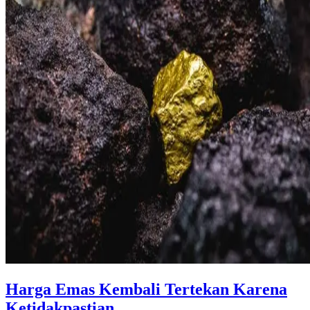
Harga Emas Kembali Tertekan Karena
Ketidakpastian ...