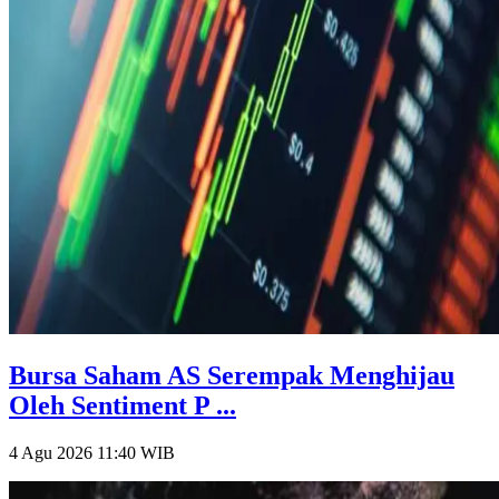
Bursa Saham AS Serempak Menghijau
Oleh Sentiment P ...
4 Agu 2026 11:40
WIB