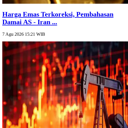
Harga Emas Terkoreksi, Pembahasan
Damai AS - Iran ...
7 Agu 2026 15:21
WIB