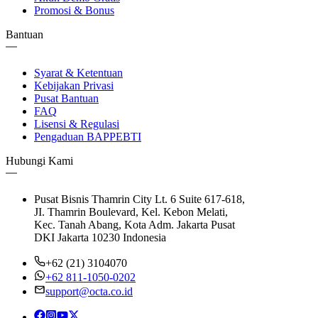
Promosi & Bonus
Bantuan
Syarat & Ketentuan
Kebijakan Privasi
Pusat Bantuan
FAQ
Lisensi & Regulasi
Pengaduan BAPPEBTI
Hubungi Kami
Pusat Bisnis Thamrin City Lt. 6 Suite 617-618,
JI. Thamrin Boulevard, Kel. Kebon Melati,
Kec. Tanah Abang, Kota Adm. Jakarta Pusat
DKI Jakarta 10230 Indonesia
+62 (21) 3104070
+62 811-1050-0202
support@octa.co.id