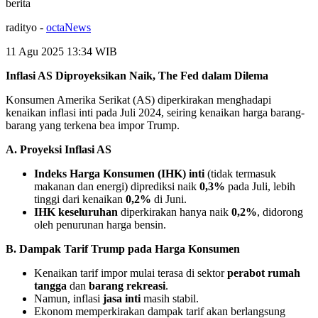
berita
radityo
-
octaNews
11 Agu 2025 13:34
WIB
Inflasi AS Diproyeksikan Naik, The Fed dalam Dilema
Konsumen Amerika Serikat (AS) diperkirakan menghadapi
kenaikan inflasi inti pada Juli 2024, seiring kenaikan harga barang-
barang yang terkena bea impor Trump.
A. Proyeksi Inflasi AS
Indeks Harga Konsumen (IHK) inti
(tidak termasuk
makanan dan energi) diprediksi naik
0,3%
pada Juli, lebih
tinggi dari kenaikan
0,2%
di Juni.
IHK keseluruhan
diperkirakan hanya naik
0,2%
, didorong
oleh penurunan harga bensin.
B. Dampak Tarif Trump pada Harga Konsumen
Kenaikan tarif impor mulai terasa di sektor
perabot rumah
tangga
dan
barang rekreasi
.
Namun, inflasi
jasa inti
masih stabil.
Ekonom memperkirakan dampak tarif akan berlangsung