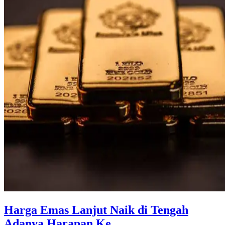
Harga Emas Lanjut Naik di Tengah
Adanya Harapan Ke ...