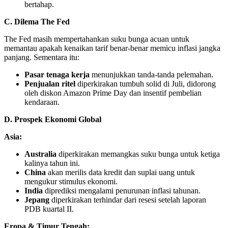
bertahap.
C. Dilema The Fed
The Fed masih mempertahankan suku bunga acuan untuk
memantau apakah kenaikan tarif benar-benar memicu inflasi jangka
panjang. Sementara itu:
Pasar tenaga kerja
menunjukkan tanda-tanda pelemahan.
Penjualan ritel
diperkirakan tumbuh solid di Juli, didorong
oleh diskon Amazon Prime Day dan insentif pembelian
kendaraan.
D. Prospek Ekonomi Global
Asia:
Australia
diperkirakan memangkas suku bunga untuk ketiga
kalinya tahun ini.
China
akan merilis data kredit dan suplai uang untuk
mengukur stimulus ekonomi.
India
diprediksi mengalami penurunan inflasi tahunan.
Jepang
diperkirakan terhindar dari resesi setelah laporan
PDB kuartal II.
Eropa & Timur Tengah: