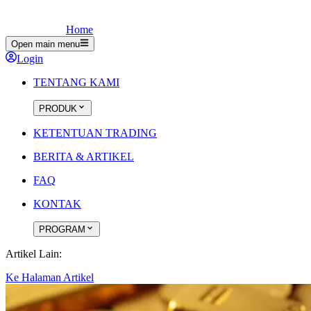
Home
Open main menu
Login
TENTANG KAMI
PRODUK
KETENTUAN TRADING
BERITA & ARTIKEL
FAQ
KONTAK
PROGRAM
Artikel Lain:
Ke Halaman Artikel