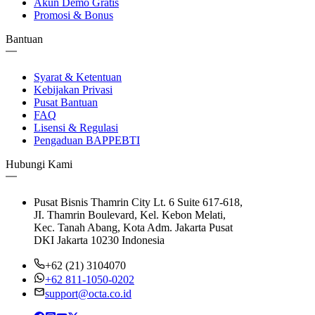
Akun Demo Gratis
Promosi & Bonus
Bantuan
Syarat & Ketentuan
Kebijakan Privasi
Pusat Bantuan
FAQ
Lisensi & Regulasi
Pengaduan BAPPEBTI
Hubungi Kami
Pusat Bisnis Thamrin City Lt. 6 Suite 617-618,
JI. Thamrin Boulevard, Kel. Kebon Melati,
Kec. Tanah Abang, Kota Adm. Jakarta Pusat
DKI Jakarta 10230 Indonesia
+62 (21) 3104070
+62 811-1050-0202
support@octa.co.id