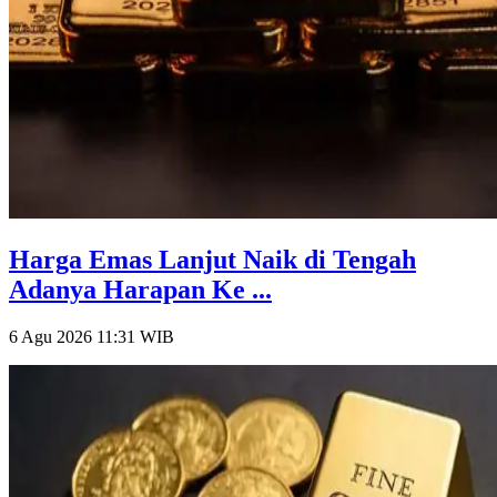
Harga Emas Lanjut Naik di Tengah
Adanya Harapan Ke ...
6 Agu 2026 11:31
WIB