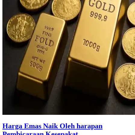
Harga Emas Naik Oleh harapan
Pembicaraan Kesepakat ...