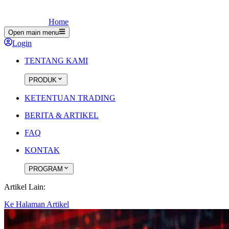
Home
Open main menu
Login
TENTANG KAMI
PRODUK
KETENTUAN TRADING
BERITA & ARTIKEL
FAQ
KONTAK
PROGRAM
Artikel Lain:
Ke Halaman Artikel