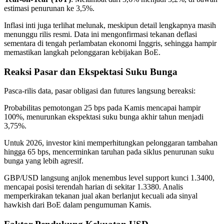
estimasi penurunan ke 3,5%.
Inflasi inti juga terlihat melunak, meskipun detail lengkapnya masih
menunggu rilis resmi. Data ini mengonfirmasi tekanan deflasi
sementara di tengah perlambatan ekonomi Inggris, sehingga hampir
memastikan langkah pelonggaran kebijakan BoE.
Reaksi Pasar dan Ekspektasi Suku Bunga
Pasca-rilis data, pasar obligasi dan futures langsung bereaksi:
Probabilitas pemotongan 25 bps pada Kamis mencapai hampir
100%, menurunkan ekspektasi suku bunga akhir tahun menjadi
3,75%.
Untuk 2026, investor kini memperhitungkan pelonggaran tambahan
hingga 65 bps, mencerminkan taruhan pada siklus penurunan suku
bunga yang lebih agresif.
GBP/USD langsung anjlok menembus level support kunci 1.3400,
mencapai posisi terendah harian di sekitar 1.3380. Analis
memperkirakan tekanan jual akan berlanjut kecuali ada sinyal
hawkish dari BoE dalam pengumuman Kamis.