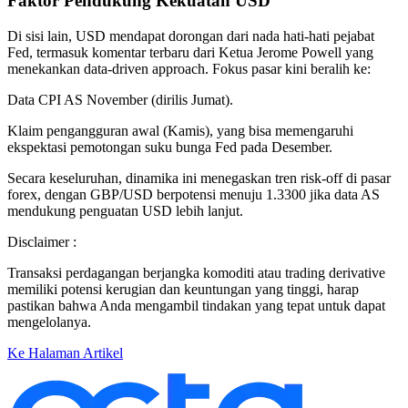
Faktor Pendukung Kekuatan USD
Di sisi lain, USD mendapat dorongan dari nada hati-hati pejabat
Fed, termasuk komentar terbaru dari Ketua Jerome Powell yang
menekankan data-driven approach. Fokus pasar kini beralih ke:
Data CPI AS November (dirilis Jumat).
Klaim pengangguran awal (Kamis), yang bisa memengaruhi
ekspektasi pemotongan suku bunga Fed pada Desember.
Secara keseluruhan, dinamika ini menegaskan tren risk-off di pasar
forex, dengan GBP/USD berpotensi menuju 1.3300 jika data AS
mendukung penguatan USD lebih lanjut.
Disclaimer :
Transaksi perdagangan berjangka komoditi atau trading derivative
memiliki potensi kerugian dan keuntungan yang tinggi, harap
pastikan bahwa Anda mengambil tindakan yang tepat untuk dapat
mengelolanya.
Ke Halaman Artikel