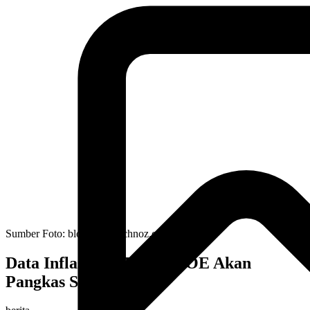
Sumber Foto:
bloombergtechnoz.com
Data Inflasi UK Turun, BOE Akan
Pangkas Suku Bunga