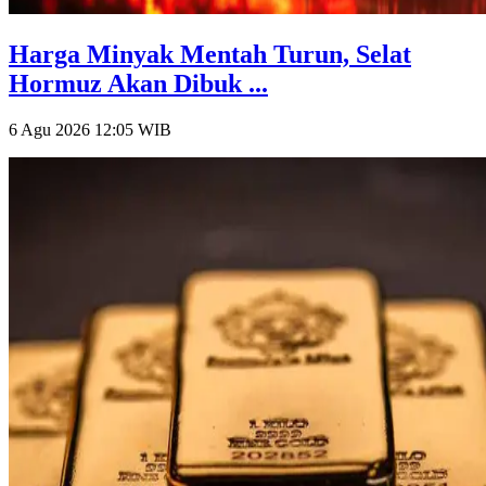
Harga Minyak Mentah Turun, Selat
Hormuz Akan Dibuk ...
6 Agu 2026 12:05
WIB