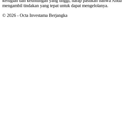
kerugian dan keuntungan yang tinggi, harap pastikan bahwa Anda
mengambil tindakan yang tepat untuk dapat mengelolanya.
©
2026
- Octa Investama Berjangka