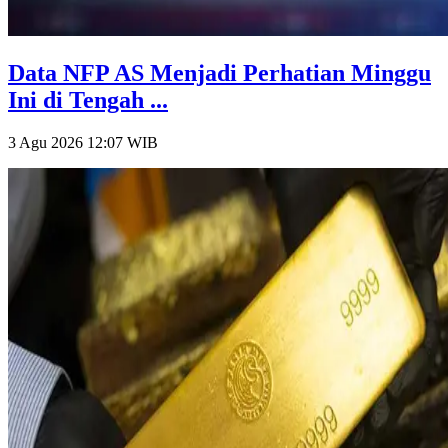
Data NFP AS Menjadi Perhatian Minggu
Ini di Tengah ...
3 Agu 2026 12:07
WIB