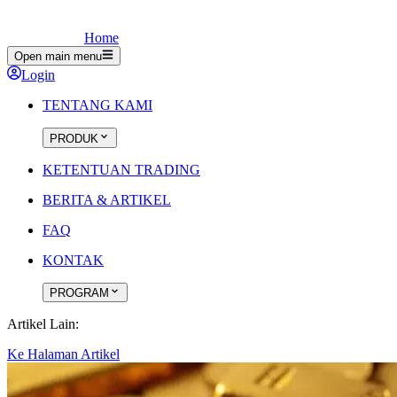
Home
Open main menu
Login
TENTANG KAMI
PRODUK
KETENTUAN TRADING
BERITA & ARTIKEL
FAQ
KONTAK
PROGRAM
Artikel Lain:
Ke Halaman Artikel