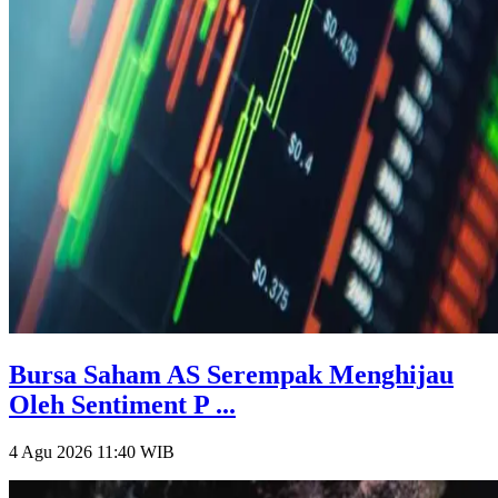
Bursa Saham AS Serempak Menghijau
Oleh Sentiment P ...
4 Agu 2026 11:40
WIB