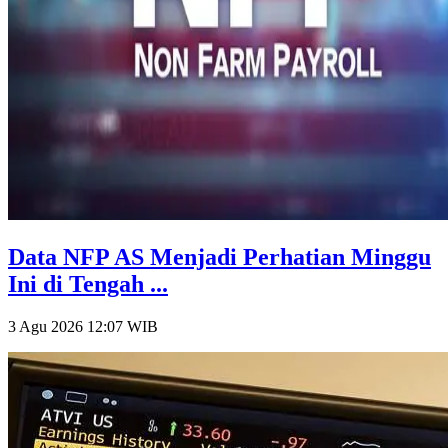
Data NFP AS Menjadi Perhatian Minggu
Ini di Tengah ...
3 Agu 2026 12:07
WIB