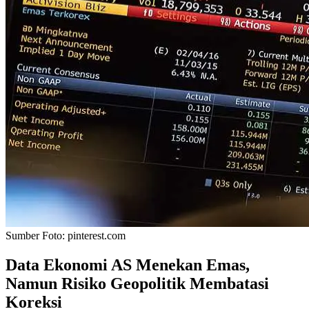
Sumber Foto:
pinterest.com
Data Ekonomi AS Menekan Emas,
Namun Risiko Geopolitik Membatasi
Koreksi