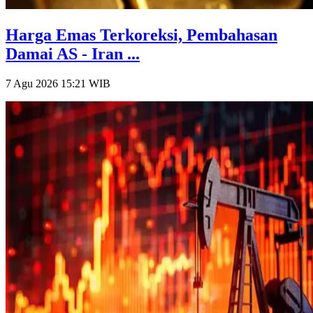
Harga Emas Terkoreksi, Pembahasan
Damai AS - Iran ...
7 Agu 2026 15:21
WIB