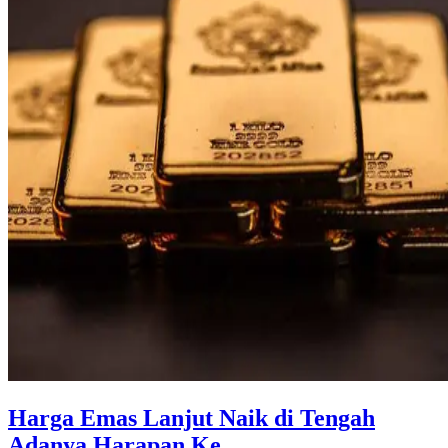
Harga Emas Lanjut Naik di Tengah
Adanya Harapan Ke ...