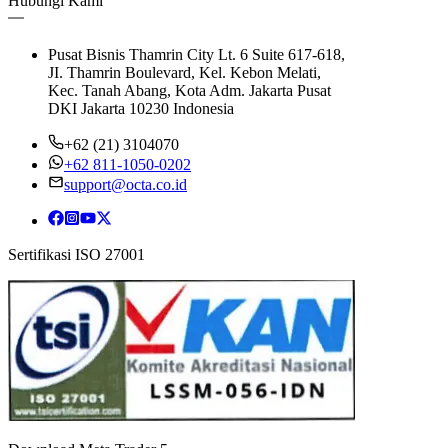
Hubungi Kami
Pusat Bisnis Thamrin City Lt. 6 Suite 617-618,
JI. Thamrin Boulevard, Kel. Kebon Melati,
Kec. Tanah Abang, Kota Adm. Jakarta Pusat
DKI Jakarta 10230 Indonesia
+62 (21) 3104070
+62 811-1050-0202
support@octa.co.id
Sertifikasi ISO 27001