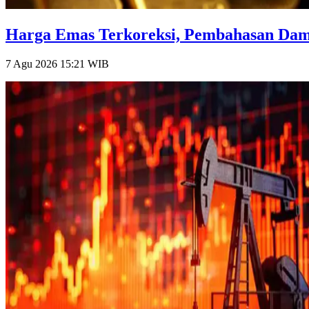
Harga Emas Terkoreksi, Pembahasan Damai
7 Agu 2026 15:21
WIB