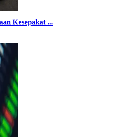
an Kesepakat ...