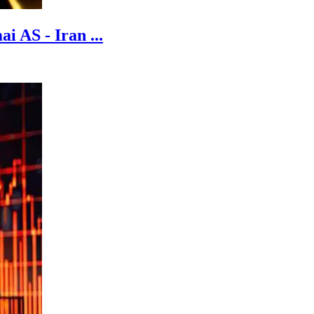
 AS - Iran ...