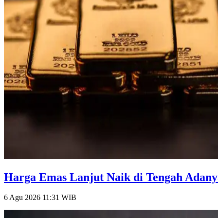
Harga Emas Lanjut Naik di Tengah Adanya
6 Agu 2026 11:31
WIB