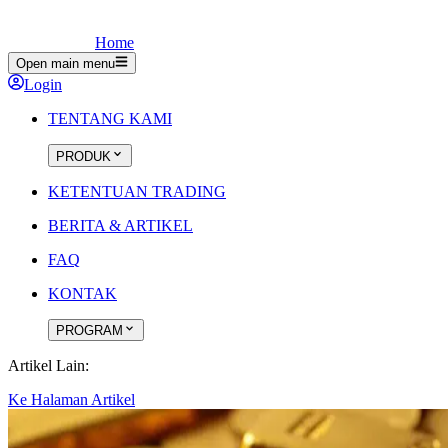
Home
Open main menu
Login
TENTANG KAMI
PRODUK
KETENTUAN TRADING
BERITA & ARTIKEL
FAQ
KONTAK
PROGRAM
Artikel Lain:
Ke Halaman Artikel