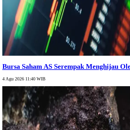
Bursa Saham AS Serempak Menghijau Oleh
4 Agu 2026 11:40
WIB