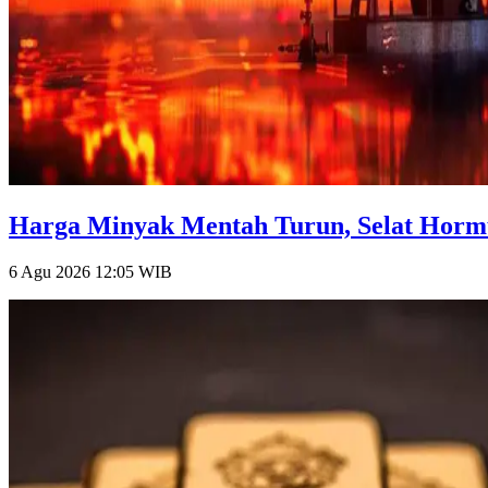
Harga Minyak Mentah Turun, Selat Hormu
6 Agu 2026 12:05
WIB