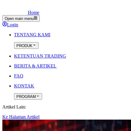
Home
Open main menu
Login
TENTANG KAMI
PRODUK
KETENTUAN TRADING
BERITA & ARTIKEL
FAQ
KONTAK
PROGRAM
Artikel Lain:
Ke Halaman Artikel