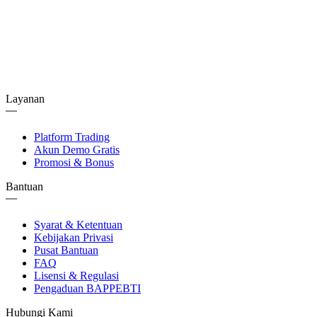
Layanan
Platform Trading
Akun Demo Gratis
Promosi & Bonus
Bantuan
Syarat & Ketentuan
Kebijakan Privasi
Pusat Bantuan
FAQ
Lisensi & Regulasi
Pengaduan BAPPEBTI
Hubungi Kami