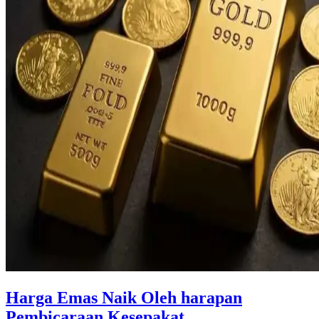
Harga Emas Naik Oleh harapan
Pembicaraan Kesepakat ...