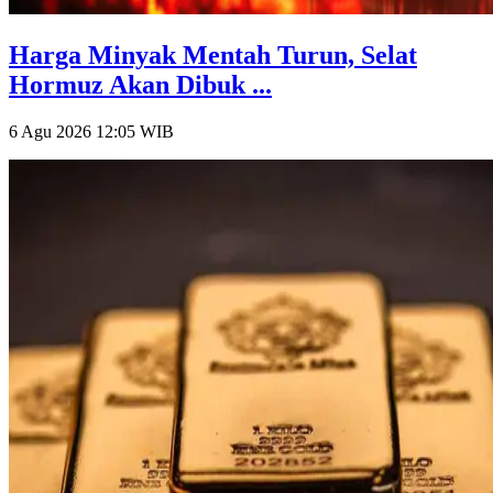
Harga Minyak Mentah Turun, Selat
Hormuz Akan Dibuk ...
6 Agu 2026 12:05
WIB