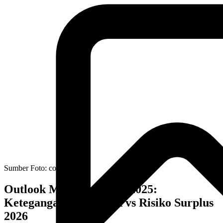
Sumber Foto:
cosmos.so
Outlook Minyak Global 2025:
Ketegangan Geopolitik vs Risiko Surplus
2026