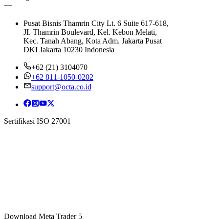
Pusat Bisnis Thamrin City Lt. 6 Suite 617-618,
JI. Thamrin Boulevard, Kel. Kebon Melati,
Kec. Tanah Abang, Kota Adm. Jakarta Pusat
DKI Jakarta 10230 Indonesia
+62 (21) 3104070
+62 811-1050-0202
support@octa.co.id
Sertifikasi ISO 27001
Download Meta Trader 5