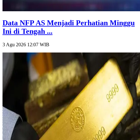
Data NFP AS Menjadi Perhatian Minggu
Ini di Tengah ...
3 Agu 2026 12:07
WIB