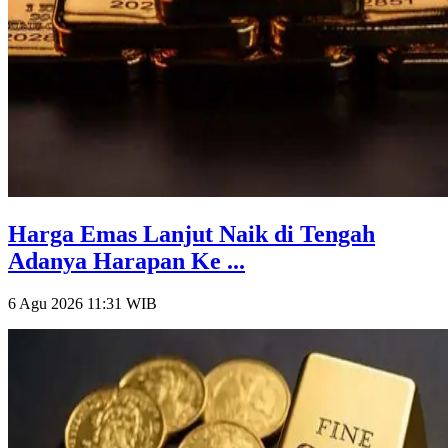
Harga Emas Lanjut Naik di Tengah
Adanya Harapan Ke ...
6 Agu 2026 11:31
WIB