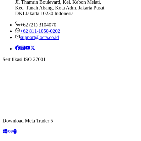
JI. Thamrin Boulevard, Kel. Kebon Melati,
Kec. Tanah Abang, Kota Adm. Jakarta Pusat
DKI Jakarta 10230 Indonesia
+62 (21) 3104070
+62 811-1050-0202
support@octa.co.id
Sertifikasi ISO 27001
Download Meta Trader 5