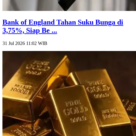
Bank of England Tahan Suku Bunga di
3,75%, Siap Be ...
31 Jul 2026 11:02
WIB