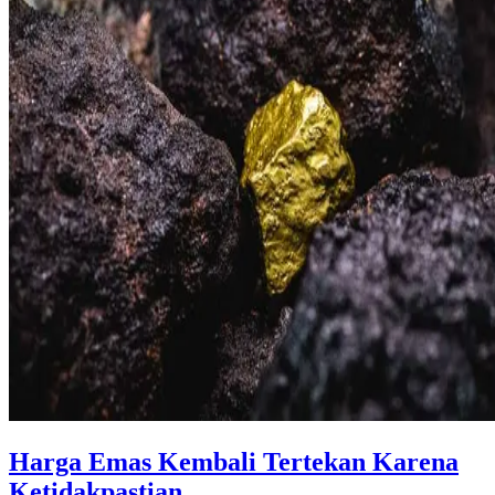
Harga Emas Kembali Tertekan Karena
Ketidakpastian ...