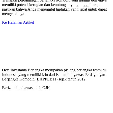
Transaksi perdagangan berjangka komoditi atau trading derivative
memiliki potensi kerugian dan keuntungan yang tinggi, harap
pastikan bahwa Anda mengambil tindakan yang tepat untuk dapat
mengelolanya.
Ke Halaman Artikel
Octa Investama Berjangka merupakan pialang berjangka resmi di
Indonesia yang memiliki izin dari Badan Pengawas Perdagangan
Berjangka Komoditi (BAPPEBTI) sejak tahun 2012
Berizin dan diawasi oleh OJK