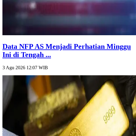
Data NFP AS Menjadi Perhatian Minggu
Ini di Tengah ...
3 Agu 2026 12:07
WIB