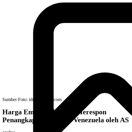
Sumber Foto:
idnfinancials.com
Harga Emas Naik 1,5% Merespon
Penangkapan Presiden Venezuela oleh AS