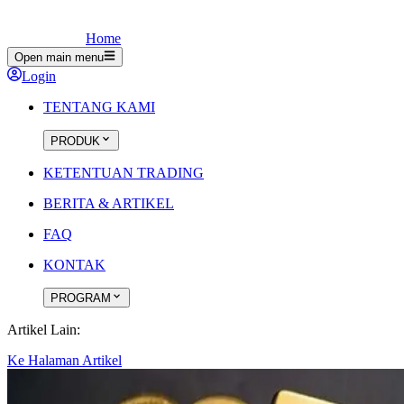
Home
Open main menu
Login
TENTANG KAMI
PRODUK
KETENTUAN TRADING
BERITA & ARTIKEL
FAQ
KONTAK
PROGRAM
Artikel Lain:
Ke Halaman Artikel