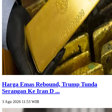
Harga Emas Rebound, Trump Tunda
Serangan Ke Iran D ...
3 Agu 2026 11:53
WIB