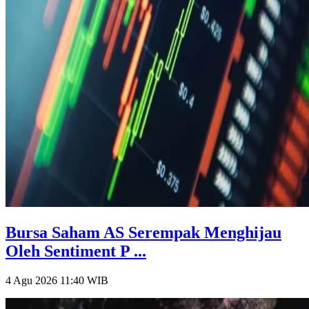
Bursa Saham AS Serempak Menghijau
Oleh Sentiment P ...
4 Agu 2026 11:40
WIB