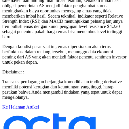
safe haven dan lindung nilai inflasi. Namun, kenaikan imbal hasil
obligasi pemerintah AS menjadi faktor penghambat karena
meningkatkan biaya oportunitas memegang emas yang tidak
memberikan imbal hasil. Secara teknikal, indikator seperti Relative
Strength Index (RSI) dan MACD menunjukkan peluang lanjutnya
tren bullish emas dengan kunci pengujian level resistance $4.220
sebagai penentu apakah harga emas bisa menembus level tertinggi
baru.
Dengan kondisi pasar saat ini, emas diperkirakan akan terus
berfluktuasi dalam rentang tersebut, menunggu data ekonomi
penting dari AS yang akan menjadi faktor penentu sentimen investor
untuk pekan depan.​
Disclaimer :
Transaksi perdagangan berjangka komoditi atau trading derivative
memiliki potensi kerugian dan keuntungan yang tinggi, harap
pastikan bahwa Anda mengambil tindakan yang tepat untuk dapat
mengelolanya.
Ke Halaman Artikel