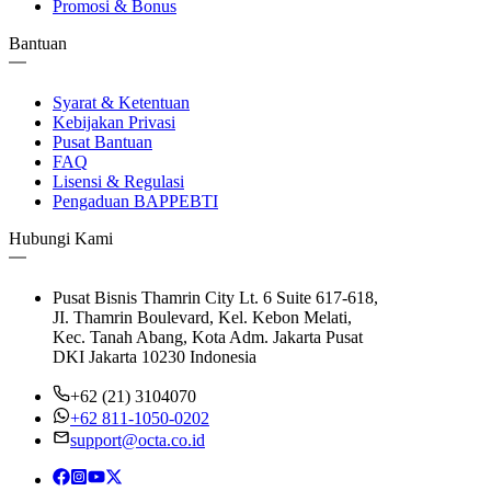
Promosi & Bonus
Bantuan
Syarat & Ketentuan
Kebijakan Privasi
Pusat Bantuan
FAQ
Lisensi & Regulasi
Pengaduan BAPPEBTI
Hubungi Kami
Pusat Bisnis Thamrin City Lt. 6 Suite 617-618,
JI. Thamrin Boulevard, Kel. Kebon Melati,
Kec. Tanah Abang, Kota Adm. Jakarta Pusat
DKI Jakarta 10230 Indonesia
+62 (21) 3104070
+62 811-1050-0202
support@octa.co.id