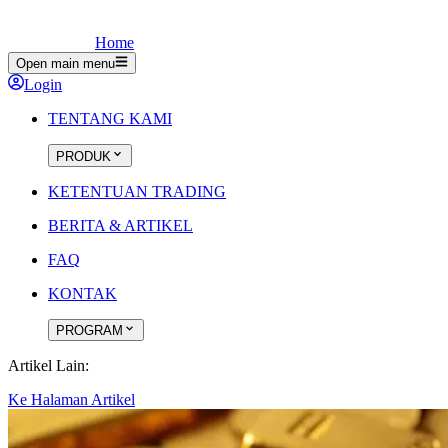
Home
Open main menu
Login
TENTANG KAMI
PRODUK
KETENTUAN TRADING
BERITA & ARTIKEL
FAQ
KONTAK
PROGRAM
Artikel Lain:
Ke Halaman Artikel