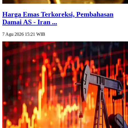
Harga Emas Terkoreksi, Pembahasan
Damai AS - Iran ...
7 Agu 2026 15:21
WIB