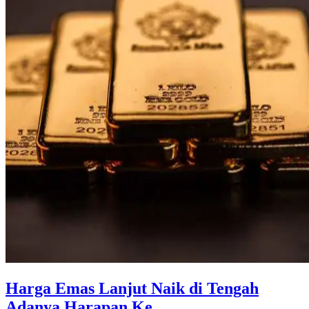
Harga Emas Lanjut Naik di Tengah
Adanya Harapan Ke ...