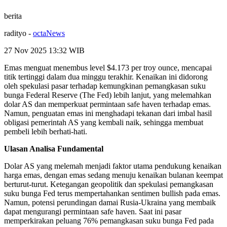
berita
radityo
-
octaNews
27 Nov 2025 13:32
WIB
Emas menguat menembus level $4.173 per troy ounce, mencapai
titik tertinggi dalam dua minggu terakhir. Kenaikan ini didorong
oleh spekulasi pasar terhadap kemungkinan pemangkasan suku
bunga Federal Reserve (The Fed) lebih lanjut, yang melemahkan
dolar AS dan memperkuat permintaan safe haven terhadap emas.
Namun, penguatan emas ini menghadapi tekanan dari imbal hasil
obligasi pemerintah AS yang kembali naik, sehingga membuat
pembeli lebih berhati-hati.
Ulasan Analisa Fundamental
Dolar AS yang melemah menjadi faktor utama pendukung kenaikan
harga emas, dengan emas sedang menuju kenaikan bulanan keempat
berturut-turut. Ketegangan geopolitik dan spekulasi pemangkasan
suku bunga Fed terus mempertahankan sentimen bullish pada emas.
Namun, potensi perundingan damai Rusia-Ukraina yang membaik
dapat mengurangi permintaan safe haven. Saat ini pasar
memperkirakan peluang 76% pemangkasan suku bunga Fed pada