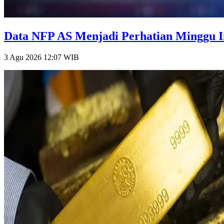
Data NFP AS Menjadi Perhatian Minggu Ini
3 Agu 2026 12:07
WIB