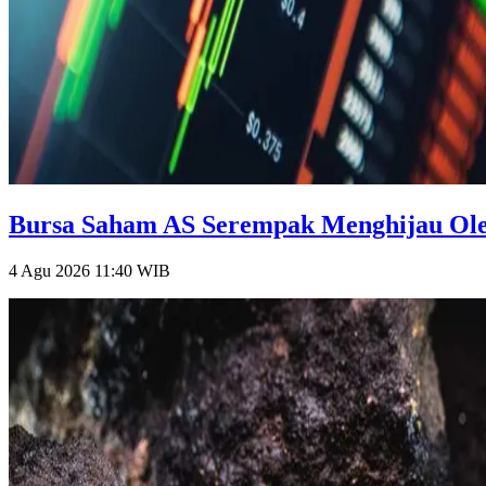
Bursa Saham AS Serempak Menghijau Oleh
4 Agu 2026 11:40
WIB