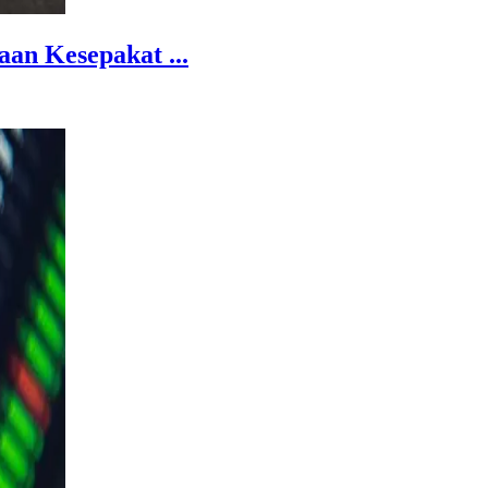
an Kesepakat ...