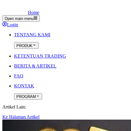
Home
Open main menu
Login
TENTANG KAMI
PRODUK
KETENTUAN TRADING
BERITA & ARTIKEL
FAQ
KONTAK
PROGRAM
Artikel Lain:
Ke Halaman Artikel