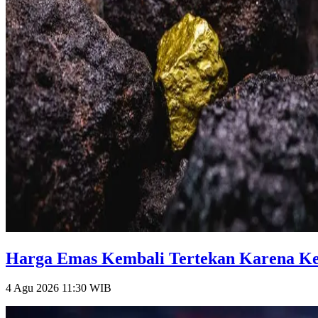
Harga Emas Kembali Tertekan Karena Keti
4 Agu 2026 11:30
WIB