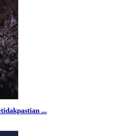
dakpastian ...