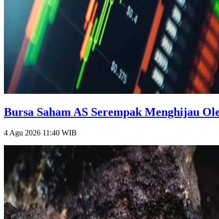
Bursa Saham AS Serempak Menghijau Oleh
4 Agu 2026 11:40
WIB