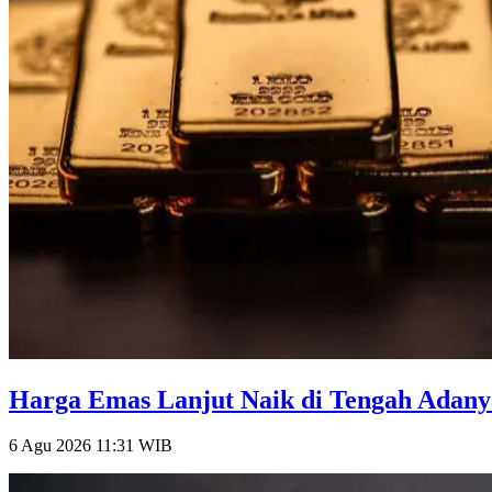
Harga Emas Lanjut Naik di Tengah Adanya
6 Agu 2026 11:31
WIB