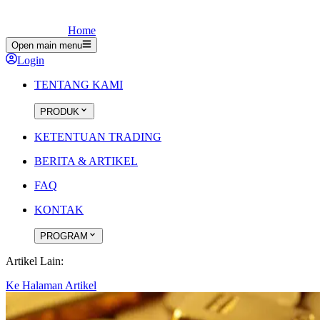
Home
Open main menu
Login
TENTANG KAMI
PRODUK
KETENTUAN TRADING
BERITA & ARTIKEL
FAQ
KONTAK
PROGRAM
Artikel Lain:
Ke Halaman Artikel