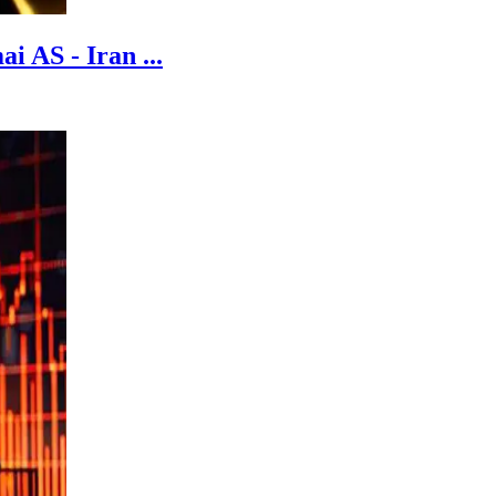
 AS - Iran ...