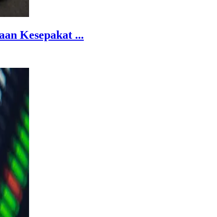
an Kesepakat ...