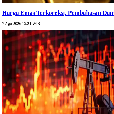
Harga Emas Terkoreksi, Pembahasan Damai
7 Agu 2026 15:21
WIB