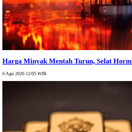
Harga Minyak Mentah Turun, Selat Hormu
6 Agu 2026 12:05
WIB