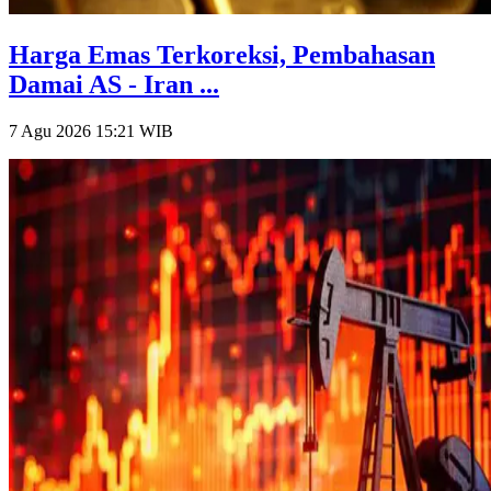
Harga Emas Terkoreksi, Pembahasan
Damai AS - Iran ...
7 Agu 2026 15:21
WIB