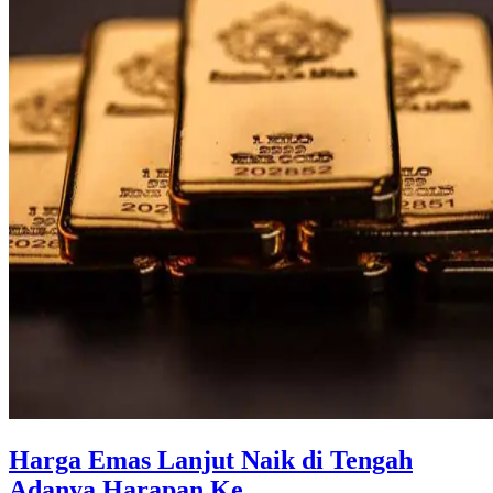
Harga Emas Lanjut Naik di Tengah
Adanya Harapan Ke ...