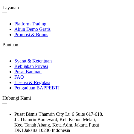
Layanan
Platform Trading
Akun Demo Gratis
Promosi & Bonus
Bantuan
Syarat & Ketentuan
Kebijakan Privasi
Pusat Bantuan
FAQ
Lisensi & Regulasi
Pengaduan BAPPEBTI
Hubungi Kami
Pusat Bisnis Thamrin City Lt. 6 Suite 617-618,
JI. Thamrin Boulevard, Kel. Kebon Melati,
Kec. Tanah Abang, Kota Adm. Jakarta Pusat
DKI Jakarta 10230 Indonesia