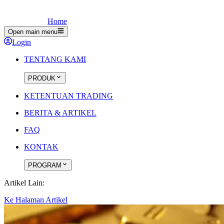
Home
Open main menu
Login
TENTANG KAMI
PRODUK
KETENTUAN TRADING
BERITA & ARTIKEL
FAQ
KONTAK
PROGRAM
Artikel Lain:
Ke Halaman Artikel