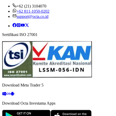
+62 (21) 3104070
+62 811-1050-0202
support@octa.co.id
Sertifikasi ISO 27001
Download Meta Trader 5
Download Octa Investama Apps