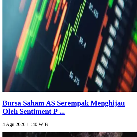
Bursa Saham AS Serempak Menghijau
Oleh Sentiment P ...
4 Agu 2026 11:40
WIB