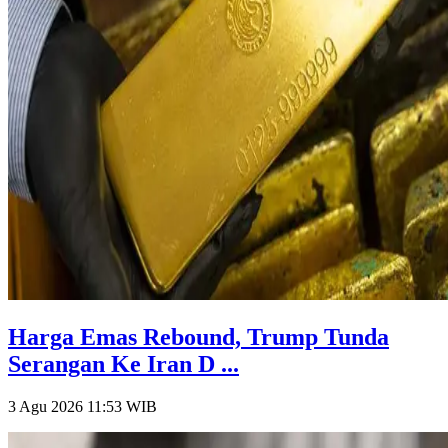
Harga Emas Rebound, Trump Tunda
Serangan Ke Iran D ...
3 Agu 2026 11:53
WIB