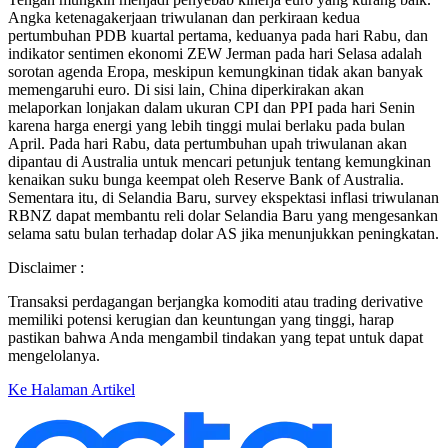
Angka ketenagakerjaan triwulanan dan perkiraan kedua
pertumbuhan PDB kuartal pertama, keduanya pada hari Rabu, dan
indikator sentimen ekonomi ZEW Jerman pada hari Selasa adalah
sorotan agenda Eropa, meskipun kemungkinan tidak akan banyak
memengaruhi euro. Di sisi lain, China diperkirakan akan
melaporkan lonjakan dalam ukuran CPI dan PPI pada hari Senin
karena harga energi yang lebih tinggi mulai berlaku pada bulan
April. Pada hari Rabu, data pertumbuhan upah triwulanan akan
dipantau di Australia untuk mencari petunjuk tentang kemungkinan
kenaikan suku bunga keempat oleh Reserve Bank of Australia.
Sementara itu, di Selandia Baru, survey ekspektasi inflasi triwulanan
RBNZ dapat membantu reli dolar Selandia Baru yang mengesankan
selama satu bulan terhadap dolar AS jika menunjukkan peningkatan.
Disclaimer :
Transaksi perdagangan berjangka komoditi atau trading derivative
memiliki potensi kerugian dan keuntungan yang tinggi, harap
pastikan bahwa Anda mengambil tindakan yang tepat untuk dapat
mengelolanya.
Ke Halaman Artikel