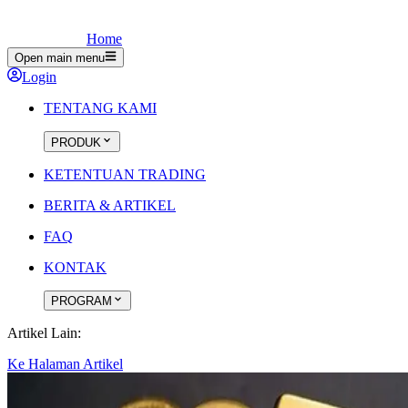
Home
Open main menu
Login
TENTANG KAMI
PRODUK
KETENTUAN TRADING
BERITA & ARTIKEL
FAQ
KONTAK
PROGRAM
Artikel Lain:
Ke Halaman Artikel