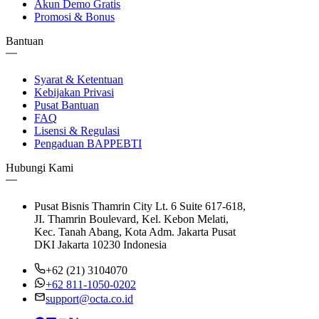
Akun Demo Gratis
Promosi & Bonus
Bantuan
Syarat & Ketentuan
Kebijakan Privasi
Pusat Bantuan
FAQ
Lisensi & Regulasi
Pengaduan BAPPEBTI
Hubungi Kami
Pusat Bisnis Thamrin City Lt. 6 Suite 617-618,
JI. Thamrin Boulevard, Kel. Kebon Melati,
Kec. Tanah Abang, Kota Adm. Jakarta Pusat
DKI Jakarta 10230 Indonesia
+62 (21) 3104070
+62 811-1050-0202
support@octa.co.id