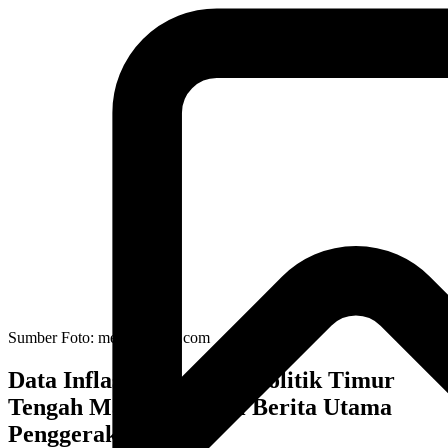
Sumber Foto:
metrotvnews.com
Data Inflasi AS dan Geopolitik Timur
Tengah Masih Menjadi Berita Utama
Penggerak Dolar