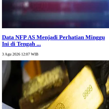
Data NFP AS Menjadi Perhatian Minggu
Ini di Tengah ...
3 Agu 2026 12:07
WIB