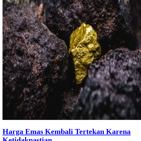
Harga Emas Kembali Tertekan Karena
Ketidakpastian ...