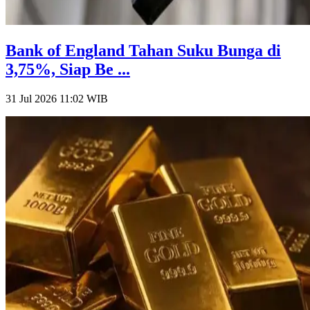
Bank of England Tahan Suku Bunga di
3,75%, Siap Be ...
31 Jul 2026 11:02
WIB