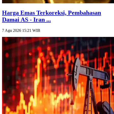
Harga Emas Terkoreksi, Pembahasan
Damai AS - Iran ...
7 Agu 2026 15:21
WIB