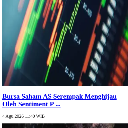
Bursa Saham AS Serempak Menghijau
Oleh Sentiment P ...
4 Agu 2026 11:40
WIB