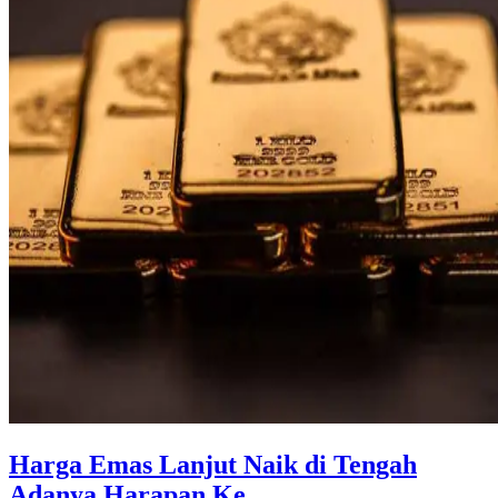
Harga Emas Lanjut Naik di Tengah
Adanya Harapan Ke ...