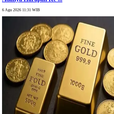
6 Agu 2026 11:31
WIB