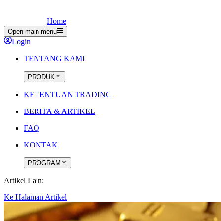
Home
Open main menu
Login
TENTANG KAMI
PRODUK
KETENTUAN TRADING
BERITA & ARTIKEL
FAQ
KONTAK
PROGRAM
Artikel Lain:
Ke Halaman Artikel