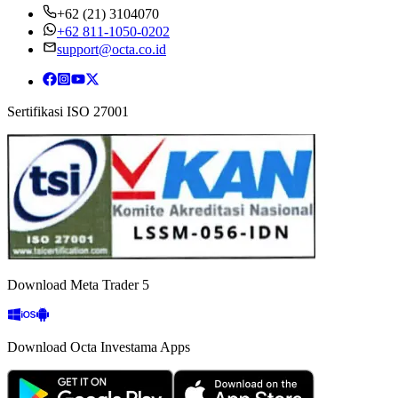
+62 (21) 3104070
+62 811-1050-0202
support@octa.co.id
Sertifikasi ISO 27001
Download Meta Trader 5
Download Octa Investama Apps