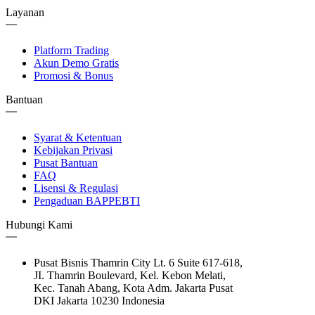
Layanan
Platform Trading
Akun Demo Gratis
Promosi & Bonus
Bantuan
Syarat & Ketentuan
Kebijakan Privasi
Pusat Bantuan
FAQ
Lisensi & Regulasi
Pengaduan BAPPEBTI
Hubungi Kami
Pusat Bisnis Thamrin City Lt. 6 Suite 617-618,
JI. Thamrin Boulevard, Kel. Kebon Melati,
Kec. Tanah Abang, Kota Adm. Jakarta Pusat
DKI Jakarta 10230 Indonesia