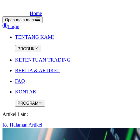
Home
Open main menu
Login
TENTANG KAMI
PRODUK
KETENTUAN TRADING
BERITA & ARTIKEL
FAQ
KONTAK
PROGRAM
Artikel Lain:
Ke Halaman Artikel