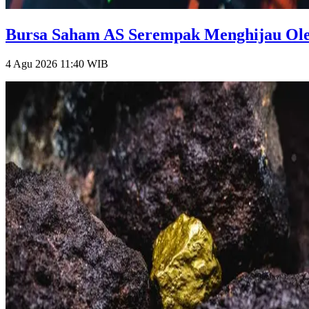
Bursa Saham AS Serempak Menghijau Oleh
4 Agu 2026 11:40
WIB