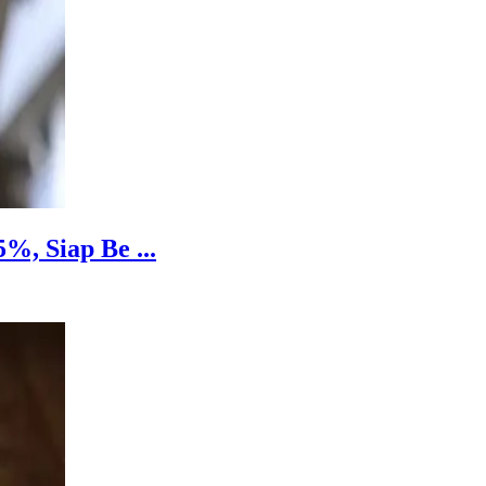
%, Siap Be ...