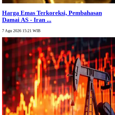
Harga Emas Terkoreksi, Pembahasan
Damai AS - Iran ...
7 Agu 2026 15:21
WIB