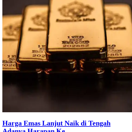
Harga Emas Lanjut Naik di Tengah
Adanya Harapan Ke ...