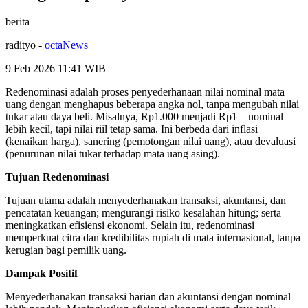
berita
radityo
-
octaNews
9 Feb 2026 11:41
WIB
Redenominasi adalah proses penyederhanaan nilai nominal mata
uang dengan menghapus beberapa angka nol, tanpa mengubah nilai
tukar atau daya beli. Misalnya, Rp1.000 menjadi Rp1—nominal
lebih kecil, tapi nilai riil tetap sama. Ini berbeda dari inflasi
(kenaikan harga), sanering (pemotongan nilai uang), atau devaluasi
(penurunan nilai tukar terhadap mata uang asing).
Tujuan Redenominasi
Tujuan utama adalah menyederhanakan transaksi, akuntansi, dan
pencatatan keuangan; mengurangi risiko kesalahan hitung; serta
meningkatkan efisiensi ekonomi. Selain itu, redenominasi
memperkuat citra dan kredibilitas rupiah di mata internasional, tanpa
kerugian bagi pemilik uang.
Dampak Positif
Menyederhanakan transaksi harian dan akuntansi dengan nominal