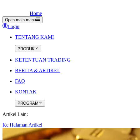
Home
Open main menu
Login
TENTANG KAMI
PRODUK
KETENTUAN TRADING
BERITA & ARTIKEL
FAQ
KONTAK
PROGRAM
Artikel Lain:
Ke Halaman Artikel