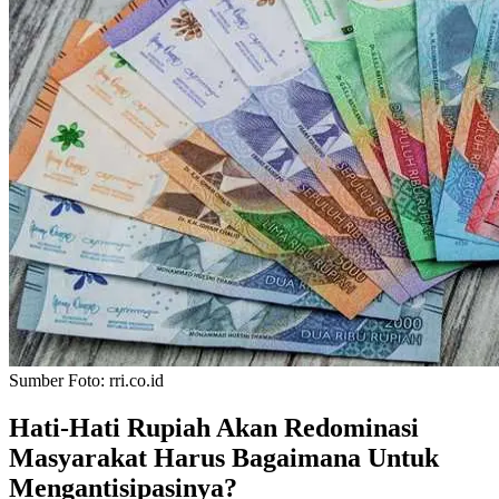
Sumber Foto:
rri.co.id
Hati-Hati Rupiah Akan Redominasi
Masyarakat Harus Bagaimana Untuk
Mengantisipasinya?