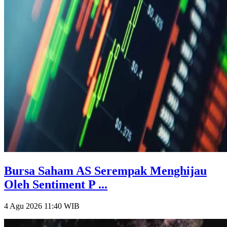
Bursa Saham AS Serempak Menghijau
Oleh Sentiment P ...
4 Agu 2026 11:40
WIB