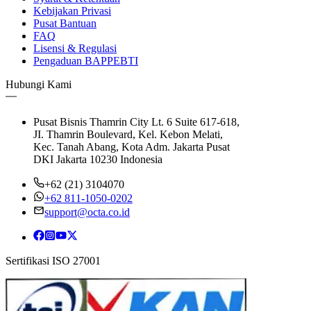
Kebijakan Privasi
Pusat Bantuan
FAQ
Lisensi & Regulasi
Pengaduan BAPPEBTI
Hubungi Kami
Pusat Bisnis Thamrin City Lt. 6 Suite 617-618,
JI. Thamrin Boulevard, Kel. Kebon Melati,
Kec. Tanah Abang, Kota Adm. Jakarta Pusat
DKI Jakarta 10230 Indonesia
+62 (21) 3104070
+62 811-1050-0202
support@octa.co.id
Sertifikasi ISO 27001