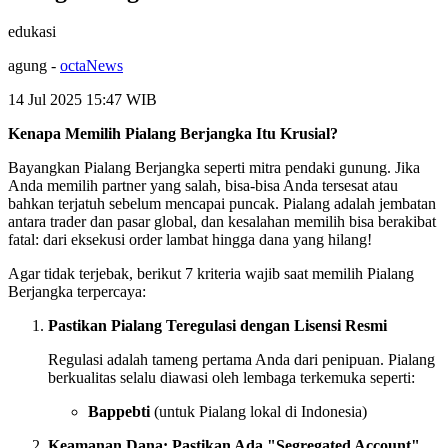
edukasi
agung
-
octaNews
14 Jul 2025 15:47
WIB
Kenapa Memilih Pialang Berjangka Itu Krusial?
Bayangkan Pialang Berjangka seperti mitra pendaki gunung. Jika
Anda memilih partner yang salah, bisa-bisa Anda tersesat atau
bahkan terjatuh sebelum mencapai puncak. Pialang adalah jembatan
antara trader dan pasar global, dan kesalahan memilih bisa berakibat
fatal: dari eksekusi order lambat hingga dana yang hilang!
Agar tidak terjebak, berikut 7 kriteria wajib saat memilih Pialang
Berjangka terpercaya:
Pastikan Pialang Teregulasi dengan Lisensi Resmi
Regulasi adalah tameng pertama Anda dari penipuan. Pialang
berkualitas selalu diawasi oleh lembaga terkemuka seperti:
Bappebti
(untuk Pialang lokal di Indonesia)
Keamanan Dana: Pastikan Ada "Segregated Account"