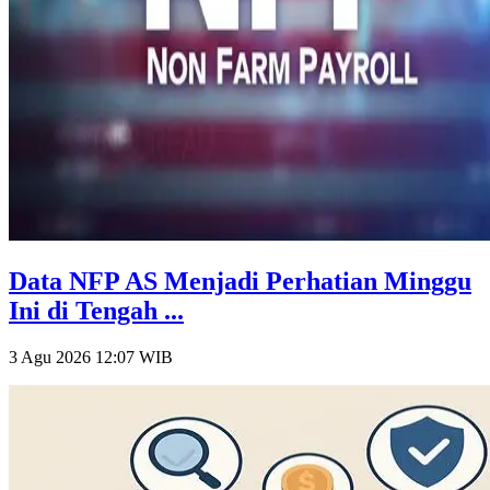
Data NFP AS Menjadi Perhatian Minggu
Ini di Tengah ...
3 Agu 2026 12:07
WIB