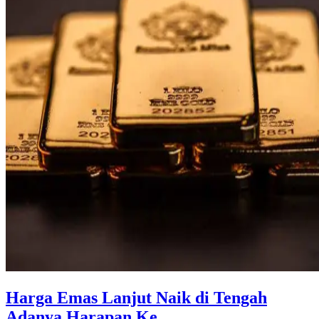
Harga Emas Lanjut Naik di Tengah
Adanya Harapan Ke ...