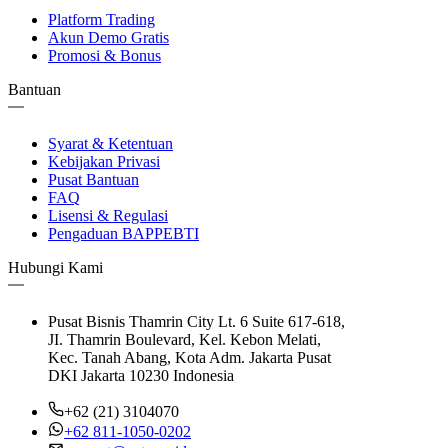
Platform Trading
Akun Demo Gratis
Promosi & Bonus
Bantuan
Syarat & Ketentuan
Kebijakan Privasi
Pusat Bantuan
FAQ
Lisensi & Regulasi
Pengaduan BAPPEBTI
Hubungi Kami
Pusat Bisnis Thamrin City Lt. 6 Suite 617-618,
JI. Thamrin Boulevard, Kel. Kebon Melati,
Kec. Tanah Abang, Kota Adm. Jakarta Pusat
DKI Jakarta 10230 Indonesia
+62 (21) 3104070
+62 811-1050-0202