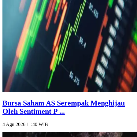
Bursa Saham AS Serempak Menghijau
Oleh Sentiment P ...
4 Agu 2026 11:40
WIB