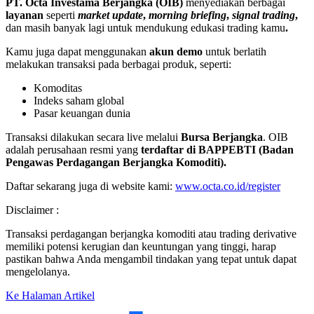
PT. Octa Investama Berjangka (OIB)
menyediakan berbagai
layanan
seperti
market update
,
morning briefing
,
signal trading
,
dan masih banyak lagi untuk mendukung edukasi trading kamu
.
Kamu juga dapat menggunakan
akun demo
untuk berlatih
melakukan transaksi pada berbagai produk, seperti:
Komoditas
Indeks saham global
Pasar keuangan dunia
Transaksi dilakukan secara live melalui
Bursa Berjangka
. OIB
adalah perusahaan resmi yang
terdaftar di BAPPEBTI (Badan
Pengawas Perdagangan Berjangka Komoditi).
Daftar sekarang juga di website kami:
www.octa.co.id/register
Disclaimer :
Transaksi perdagangan berjangka komoditi atau trading derivative
memiliki potensi kerugian dan keuntungan yang tinggi, harap
pastikan bahwa Anda mengambil tindakan yang tepat untuk dapat
mengelolanya.
Ke Halaman Artikel