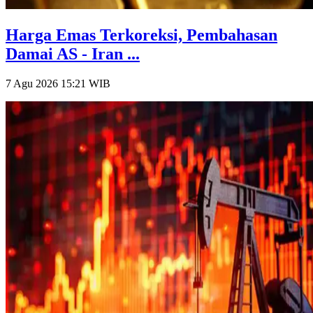
Harga Emas Terkoreksi, Pembahasan
Damai AS - Iran ...
7 Agu 2026 15:21
WIB