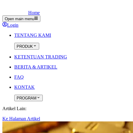
Home
Open main menu
Login
TENTANG KAMI
PRODUK
KETENTUAN TRADING
BERITA & ARTIKEL
FAQ
KONTAK
PROGRAM
Artikel Lain:
Ke Halaman Artikel