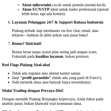
Akun mikro/mini
cocok untuk pemula (modal kecil).
Akun ECN/STP
ideal untuk trader profesional (spread
lebih ketat, tapi ada komisi).
Layanan Pelanggan 24/7 & Support Bahasa Indonesia
Pialang terbaik siap membantu via live chat, email, atau
telepon—bahkan di akhir pekan saat pasar buka!
Bonus? Hati-hati!
Bonus besar tanpa syarat jelas sering jadi umpan scam.
Fokuslah pada
kualitas layanan
, bukan promosi.
Red Flags Pialang Abal-abal
Tidak ada regulasi atau alamat kantor samar.
Janji
"profit garantido"
(tidak ada yang pasti di Forex!).
Sulit menarik dana atau banyak biaya tersembunyi.
Mulai Trading dengan Percaya Diri!
Dengan memilih Pialang Berjangka terpercaya, Anda fokus pada
analisis pasar, bukan khawatir soal keamanan dana.