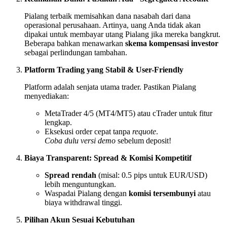
Pialang terbaik memisahkan dana nasabah dari dana
operasional perusahaan. Artinya, uang Anda tidak akan
dipakai untuk membayar utang Pialang jika mereka bangkrut.
Beberapa bahkan menawarkan
skema kompensasi investor
sebagai perlindungan tambahan.
Platform Trading yang Stabil & User-Friendly
Platform adalah senjata utama trader. Pastikan Pialang
menyediakan:
MetaTrader 4/5 (MT4/MT5) atau cTrader untuk fitur
lengkap.
Eksekusi order cepat tanpa
requote
.
Coba dulu versi demo
sebelum deposit!
Biaya Transparent: Spread & Komisi Kompetitif
Spread rendah
(misal: 0.5 pips untuk EUR/USD)
lebih menguntungkan.
Waspadai Pialang dengan
komisi tersembunyi
atau
biaya withdrawal tinggi.
Pilihan Akun Sesuai Kebutuhan