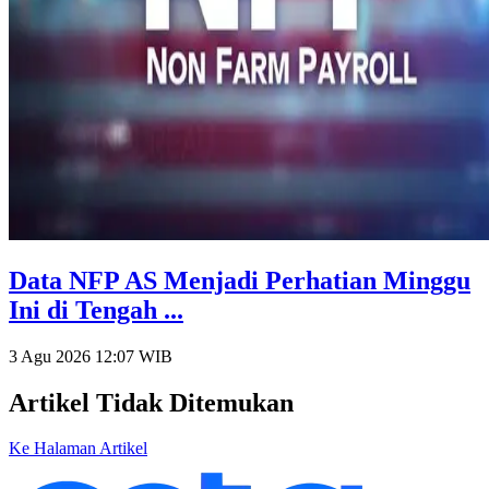
Data NFP AS Menjadi Perhatian Minggu
Ini di Tengah ...
3 Agu 2026 12:07
WIB
Artikel Tidak Ditemukan
Ke Halaman Artikel