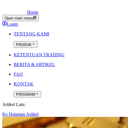
Home
Open main menu
Login
TENTANG KAMI
PRODUK
KETENTUAN TRADING
BERITA & ARTIKEL
FAQ
KONTAK
PROGRAM
Artikel Lain:
Ke Halaman Artikel