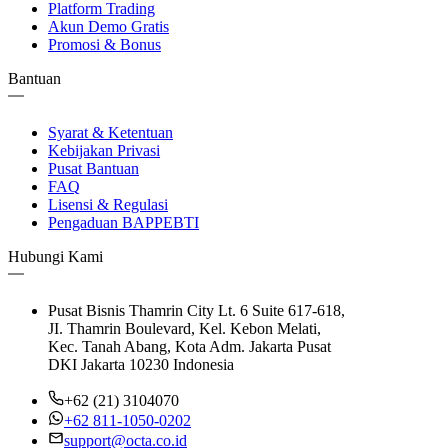
Platform Trading
Akun Demo Gratis
Promosi & Bonus
Bantuan
Syarat & Ketentuan
Kebijakan Privasi
Pusat Bantuan
FAQ
Lisensi & Regulasi
Pengaduan BAPPEBTI
Hubungi Kami
Pusat Bisnis Thamrin City Lt. 6 Suite 617-618,
JI. Thamrin Boulevard, Kel. Kebon Melati,
Kec. Tanah Abang, Kota Adm. Jakarta Pusat
DKI Jakarta 10230 Indonesia
+62 (21) 3104070
+62 811-1050-0202
support@octa.co.id