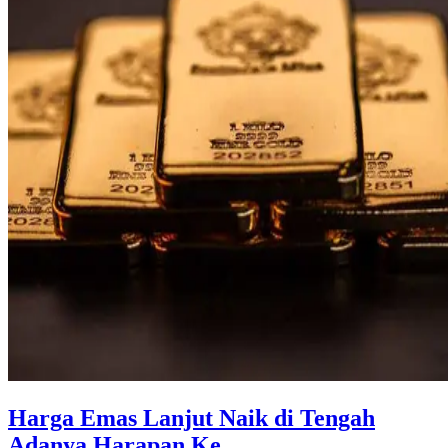
Harga Emas Lanjut Naik di Tengah
Adanya Harapan Ke ...