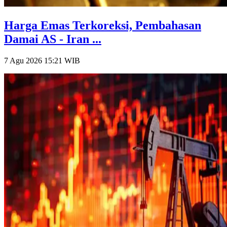
Harga Emas Terkoreksi, Pembahasan
Damai AS - Iran ...
7 Agu 2026 15:21
WIB