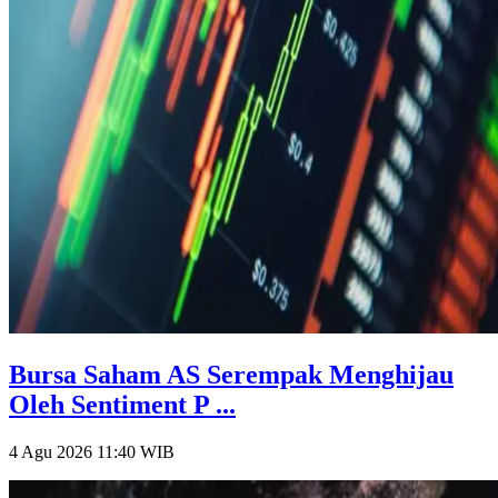
Bursa Saham AS Serempak Menghijau
Oleh Sentiment P ...
4 Agu 2026 11:40
WIB