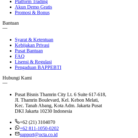
Platform Trading
Akun Demo Gratis
Promosi & Bonus
Bantuan
Syarat & Ketentuan
Kebijakan Privasi
Pusat Bantuan
FAQ
Lisensi & Regulasi
Pengaduan BAPPEBTI
Hubungi Kami
Pusat Bisnis Thamrin City Lt. 6 Suite 617-618,
JI. Thamrin Boulevard, Kel. Kebon Melati,
Kec. Tanah Abang, Kota Adm. Jakarta Pusat
DKI Jakarta 10230 Indonesia
+62 (21) 3104070
+62 811-1050-0202
support@octa.co.id