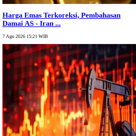
Harga Emas Terkoreksi, Pembahasan
Damai AS - Iran ...
7 Agu 2026 15:21
WIB