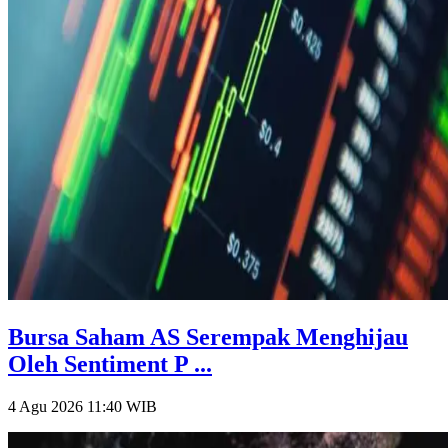
Bursa Saham AS Serempak Menghijau
Oleh Sentiment P ...
4 Agu 2026 11:40
WIB