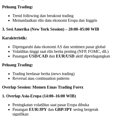
Peluang Trading:
Trend following dan breakout trading
Memanfaatkan rilis data ekonomi Eropa dan Inggris
3. Sesi Amerika (New York Session) – 20:00–05:00 WIB
Karakteristik:
Dipengaruhi data ekonomi AS dan sentimen pasar global
Volatilitas tinggi saat rilis berita penting (NFP, FOMC, dll.)
Pasangan
USD/CAD
dan
EUR/USD
aktif diperdagangkan
Peluang Trading:
Trading berdasar berita (news trading)
Reversal atau continuation patterns
Overlap Session: Momen Emas Trading Forex
1. Overlap Asia-Eropa (14:00–16:00 WIB)
Peningkatan volatilitas saat pasar Eropa dibuka
Pasangan
EUR/JPY
dan
GBP/JPY
sering bergerak
signifikan