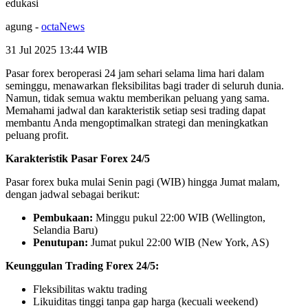
edukasi
agung
-
octaNews
31 Jul 2025 13:44
WIB
Pasar forex beroperasi 24 jam sehari selama lima hari dalam
seminggu, menawarkan fleksibilitas bagi trader di seluruh dunia.
Namun, tidak semua waktu memberikan peluang yang sama.
Memahami jadwal dan karakteristik setiap sesi trading dapat
membantu Anda mengoptimalkan strategi dan meningkatkan
peluang profit.
Karakteristik Pasar Forex 24/5
Pasar forex buka mulai Senin pagi (WIB) hingga Jumat malam,
dengan jadwal sebagai berikut:
Pembukaan:
Minggu pukul 22:00 WIB (Wellington,
Selandia Baru)
Penutupan:
Jumat pukul 22:00 WIB (New York, AS)
Keunggulan Trading Forex 24/5:
Fleksibilitas waktu trading
Likuiditas tinggi tanpa gap harga (kecuali weekend)