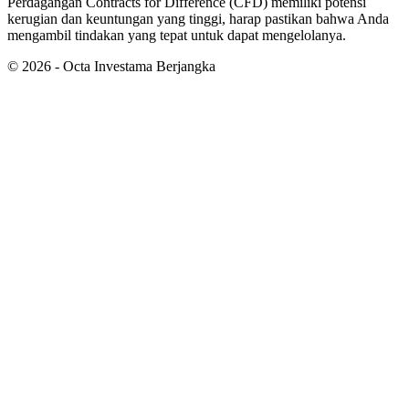
Perdagangan Contracts for Difference (CFD) memiliki potensi
kerugian dan keuntungan yang tinggi, harap pastikan bahwa Anda
mengambil tindakan yang tepat untuk dapat mengelolanya.
©
2026
- Octa Investama Berjangka