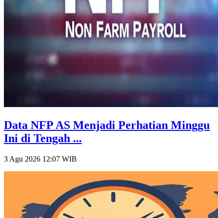
Data NFP AS Menjadi Perhatian Minggu
Ini di Tengah ...
3 Agu 2026 12:07
WIB