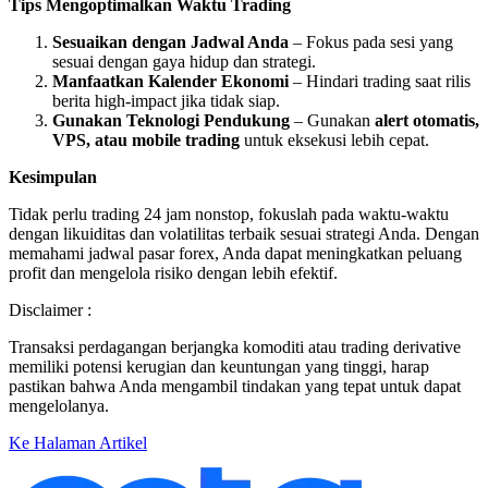
Tips Mengoptimalkan Waktu Trading
Sesuaikan dengan Jadwal Anda
– Fokus pada sesi yang
sesuai dengan gaya hidup dan strategi.
Manfaatkan Kalender Ekonomi
– Hindari trading saat rilis
berita high-impact jika tidak siap.
Gunakan Teknologi Pendukung
– Gunakan
alert otomatis,
VPS, atau mobile trading
untuk eksekusi lebih cepat.
Kesimpulan
Tidak perlu trading 24 jam nonstop, fokuslah pada waktu-waktu
dengan likuiditas dan volatilitas terbaik sesuai strategi Anda. Dengan
memahami jadwal pasar forex, Anda dapat meningkatkan peluang
profit dan mengelola risiko dengan lebih efektif.
Disclaimer :
Transaksi perdagangan berjangka komoditi atau trading derivative
memiliki potensi kerugian dan keuntungan yang tinggi, harap
pastikan bahwa Anda mengambil tindakan yang tepat untuk dapat
mengelolanya.
Ke Halaman Artikel