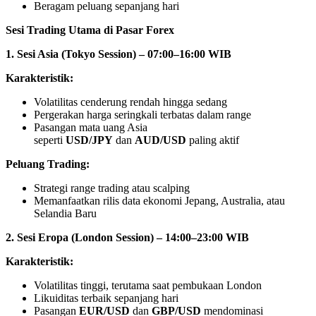
Beragam peluang sepanjang hari
Sesi Trading Utama di Pasar Forex
1. Sesi Asia (Tokyo Session) – 07:00–16:00 WIB
Karakteristik:
Volatilitas cenderung rendah hingga sedang
Pergerakan harga seringkali terbatas dalam range
Pasangan mata uang Asia
seperti
USD/JPY
dan
AUD/USD
paling aktif
Peluang Trading:
Strategi range trading atau scalping
Memanfaatkan rilis data ekonomi Jepang, Australia, atau
Selandia Baru
2. Sesi Eropa (London Session) – 14:00–23:00 WIB
Karakteristik:
Volatilitas tinggi, terutama saat pembukaan London
Likuiditas terbaik sepanjang hari
Pasangan
EUR/USD
dan
GBP/USD
mendominasi