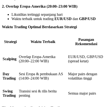
2. Overlap Eropa-Amerika (20:00–23:00 WIB)
Likuiditas tertinggi sepanjang hari
Waktu terbaik untuk trading
EUR/USD
dan
GBP/USD
Waktu Trading Optimal Berdasarkan Strategi
Pasangan
Strategi
Waktu Terbaik
Rekomendasi
Overlap Eropa-Amerika
EUR/USD, GBP/USD
Scalping
(20:00–22:00 WIB)
(spread ketat)
Day
Sesi Eropa & pembukaan AS
Major pairs dengan
Trading
(14:00–24:00 WIB)
volatilitas tinggi
Swing
Transisi sesi & rilis berita
Semua major pairs
Trading
penting