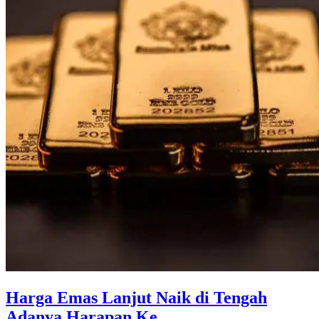
Harga Emas Lanjut Naik di Tengah
Adanya Harapan Ke ...