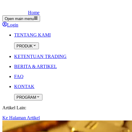
Home
Open main menu
Login
TENTANG KAMI
PRODUK
KETENTUAN TRADING
BERITA & ARTIKEL
FAQ
KONTAK
PROGRAM
Artikel Lain:
Ke Halaman Artikel