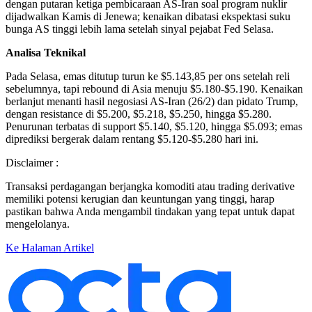
dengan putaran ketiga pembicaraan AS-Iran soal program nuklir
dijadwalkan Kamis di Jenewa; kenaikan dibatasi ekspektasi suku
bunga AS tinggi lebih lama setelah sinyal pejabat Fed Selasa.
Analisa Teknikal
Pada Selasa, emas ditutup turun ke $5.143,85 per ons setelah reli
sebelumnya, tapi rebound di Asia menuju $5.180-$5.190. Kenaikan
berlanjut menanti hasil negosiasi AS-Iran (26/2) dan pidato Trump,
dengan resistance di $5.200, $5.218, $5.250, hingga $5.280.
Penurunan terbatas di support $5.140, $5.120, hingga $5.093; emas
diprediksi bergerak dalam rentang $5.120-$5.280 hari ini.
Disclaimer :
Transaksi perdagangan berjangka komoditi atau trading derivative
memiliki potensi kerugian dan keuntungan yang tinggi, harap
pastikan bahwa Anda mengambil tindakan yang tepat untuk dapat
mengelolanya.
Ke Halaman Artikel