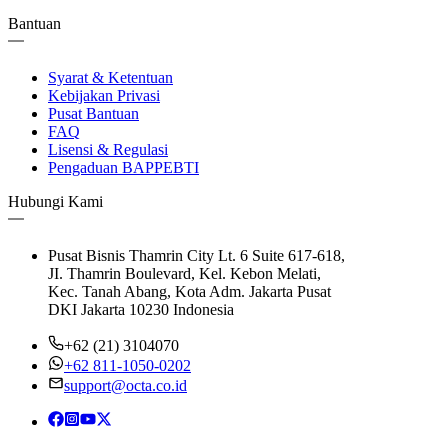
Bantuan
Syarat & Ketentuan
Kebijakan Privasi
Pusat Bantuan
FAQ
Lisensi & Regulasi
Pengaduan BAPPEBTI
Hubungi Kami
Pusat Bisnis Thamrin City Lt. 6 Suite 617-618,
JI. Thamrin Boulevard, Kel. Kebon Melati,
Kec. Tanah Abang, Kota Adm. Jakarta Pusat
DKI Jakarta 10230 Indonesia
+62 (21) 3104070
+62 811-1050-0202
support@octa.co.id