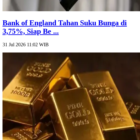
Bank of England Tahan Suku Bunga di
3,75%, Siap Be ...
31 Jul 2026 11:02
WIB