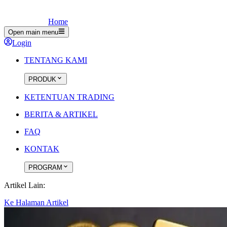
Home
Open main menu
Login
TENTANG KAMI
PRODUK
KETENTUAN TRADING
BERITA & ARTIKEL
FAQ
KONTAK
PROGRAM
Artikel Lain:
Ke Halaman Artikel