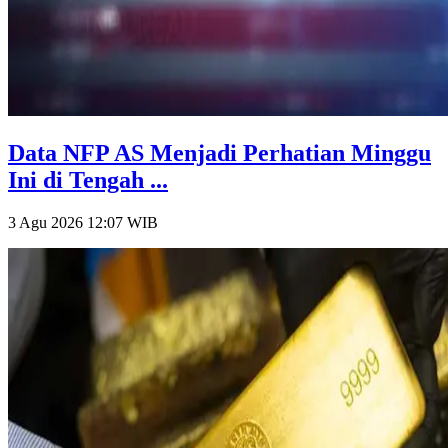
Data NFP AS Menjadi Perhatian Minggu
Ini di Tengah ...
3 Agu 2026 12:07
WIB