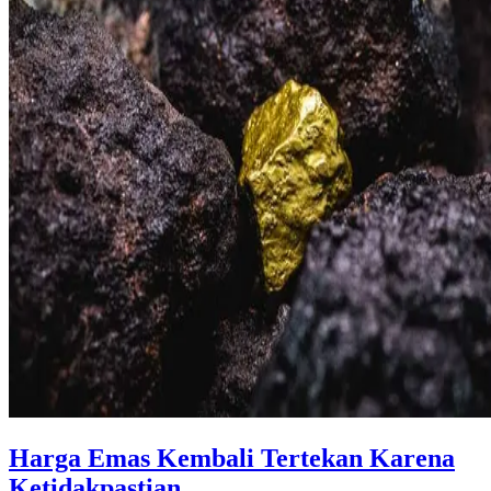
Harga Emas Kembali Tertekan Karena
Ketidakpastian ...