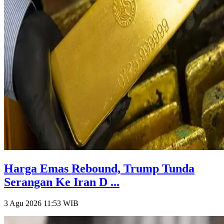
Harga Emas Rebound, Trump Tunda
Serangan Ke Iran D ...
3 Agu 2026 11:53
WIB