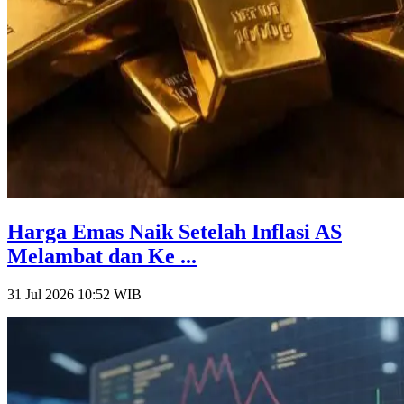
Harga Emas Naik Setelah Inflasi AS
Melambat dan Ke ...
31 Jul 2026 10:52
WIB