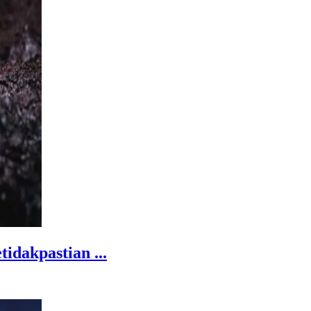
dakpastian ...