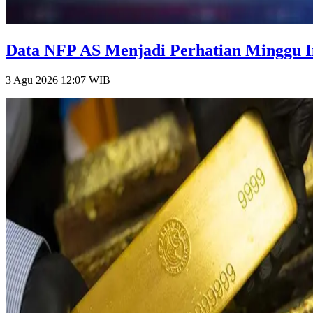
Data NFP AS Menjadi Perhatian Minggu Ini
3 Agu 2026 12:07
WIB