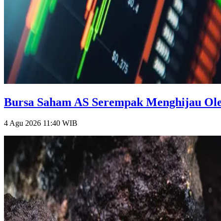
Bursa Saham AS Serempak Menghijau Oleh
4 Agu 2026 11:40
WIB