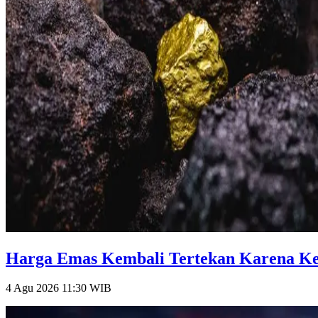
Harga Emas Kembali Tertekan Karena Keti
4 Agu 2026 11:30
WIB