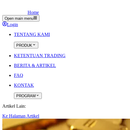
Home
Open main menu
Login
TENTANG KAMI
PRODUK
KETENTUAN TRADING
BERITA & ARTIKEL
FAQ
KONTAK
PROGRAM
Artikel Lain:
Ke Halaman Artikel