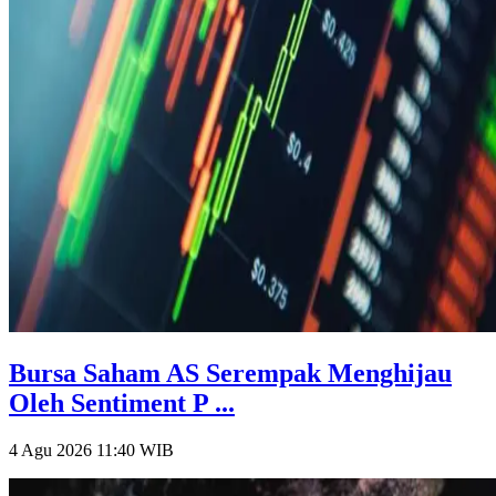
Bursa Saham AS Serempak Menghijau
Oleh Sentiment P ...
4 Agu 2026 11:40
WIB