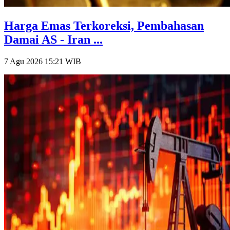
Harga Emas Terkoreksi, Pembahasan
Damai AS - Iran ...
7 Agu 2026 15:21
WIB