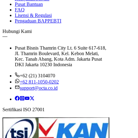
Pusat Bantuan
FAQ
Lisensi & Regulasi
Pengaduan BAPPEBTI
Hubungi Kami
Pusat Bisnis Thamrin City Lt. 6 Suite 617-618,
JI. Thamrin Boulevard, Kel. Kebon Melati,
Kec. Tanah Abang, Kota Adm. Jakarta Pusat
DKI Jakarta 10230 Indonesia
+62 (21) 3104070
+62 811-1050-0202
support@octa.co.id
Sertifikasi ISO 27001