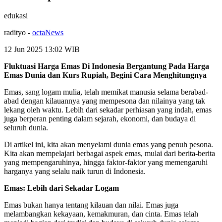
edukasi
radityo
-
octaNews
12 Jun 2025 13:02
WIB
Fluktuasi Harga Emas Di Indonesia Bergantung Pada Harga
Emas Dunia dan Kurs Rupiah, Begini Cara Menghitungnya
Emas, sang logam mulia, telah memikat manusia selama berabad-
abad dengan kilauannya yang mempesona dan nilainya yang tak
lekang oleh waktu. Lebih dari sekadar perhiasan yang indah, emas
juga berperan penting dalam sejarah, ekonomi, dan budaya di
seluruh dunia.
Di artikel ini, kita akan menyelami dunia emas yang penuh pesona.
Kita akan mempelajari berbagai aspek emas, mulai dari berita-berita
yang mempengaruhinya, hingga faktor-faktor yang memengaruhi
harganya yang selalu naik turun di Indonesia.
Emas: Lebih dari Sekadar Logam
Emas bukan hanya tentang kilauan dan nilai. Emas juga
melambangkan kekayaan, kemakmuran, dan cinta. Emas telah