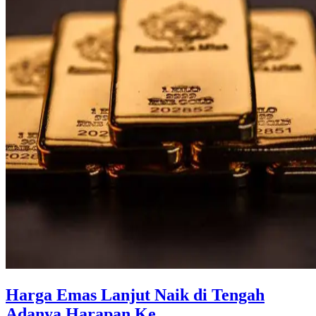
Harga Emas Lanjut Naik di Tengah
Adanya Harapan Ke ...