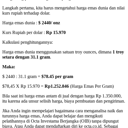
Langkah pertama, kita harus mengetahui harga emas dunia dan nilai
kurs rupiah terhadap dolar.
Harga emas dunia :
$ 2440/ onz
Kurs Rupiah per dolar :
Rp 15.970
Kalkulasi penghitungannya:
Harga emas dunia menggunakan satuan troy ounces, dimana
1 troy
setara dengan 31.1 gram
.
Maka:
$ 2440 : 31.1 gram =
$78.45 per gram
$78,45 X Rp 15.970 =
Rp1.252.846
(Harga Emas Per Gram)
Bila saat ini harga emas antam di jual dengan harga Rp 1.350.000,
itu karena ada unsur selisih harga, biaya pembuatan dan pengiriman.
Jika Anda ingin mempelajari bagaimana cara menganalisa naik dan
turunnya harga emas, Anda dapat belajar dan mengikuti
pelatihannya di Octa Investama Berjangka (OIB) tanpa dipungut
biaya. Atau Anda dapat mendaftarkan diri ke octa.co.id. Sebagai