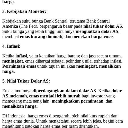
harga
.
3. Kebijakan Moneter:
Kebijakan suku bunga Bank Sentral, terutama Bank Sentral
Amerika (The Fed), berpengaruh besar pada
nilai tukar dolar AS
.
Suku bunga yang lebih tinggi umumnya
menguatkan dolar AS
,
membuat
emas kurang diminati
, dan
menekan harga emas
.
4. Inflasi:
Ketika
inflasi
, yaitu kenaikan harga barang dan jasa secara umum,
meningkat
, emas dihargai sebagai pelindung nilai terhadap inflasi.
Permintaan emas
untuk tujuan ini akan
meningkat
,
menaikkan
harga
.
5. Nilai Tukar Dolar AS:
Emas umumnya
diperdagangkan dalam dolar AS
. Ketika
dolar
AS melemah
,
emas menjadi lebih murah
bagi investor yang
memegang mata uang lain,
meningkatkan permintaan
, dan
menaikkan harga
.
Di Indonesia, harga emas dipengaruhi oleh nilai kurs rupiah dan
harga emas dunia. Untuk mengetahui secara lebih jelas, begini cara
menghitung patokan harga emas per gram ditentukan.