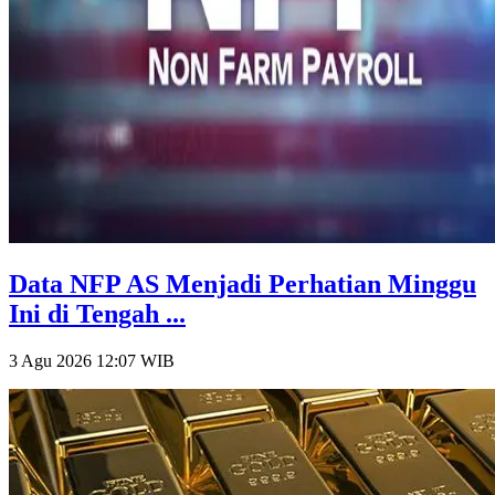
Data NFP AS Menjadi Perhatian Minggu
Ini di Tengah ...
3 Agu 2026 12:07
WIB